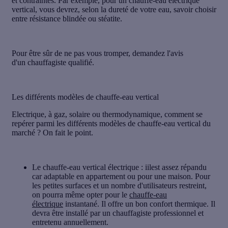
et contraintes. Par exemple, pour un chauffe-eau électrique
vertical, vous devrez, selon la dureté de votre eau, savoir choisir
entre résistance blindée ou stéatite.
Pour être sûr de ne pas vous tromper, demandez l'avis
d'un
chauffagiste qualifié
.
Les différents modèles de chauffe-eau vertical
Electrique, à gaz, solaire ou thermodynamique, comment se
repérer parmi les différents modèles de chauffe-eau vertical du
marché ? On fait le point.
Le chauffe-eau vertical électrique
: iilest assez répandu
car adaptable en appartement ou pour une maison. Pour
les petites surfaces et un nombre d'utilisateurs restreint,
on pourra même opter pour le
chauffe-eau
électrique
instantané. Il offre un bon confort thermique. Il
devra être installé par un chauffagiste professionnel et
entretenu annuellement.