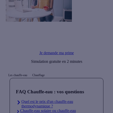
Le saviez-vous ?
Vous pouvez financer l'achat de votre chauffe-eau vertical par
une Prime Energie.
Je demande ma prime
Simulation gratuite en 2 minutes
Les chauffe-eau
Chauffage
FAQ Chauffe-eau : vos questions
Quel est le prix d'un chauffe-eau
thermodynamique ?
Chauffe-eau solaire ou chauffe-eau