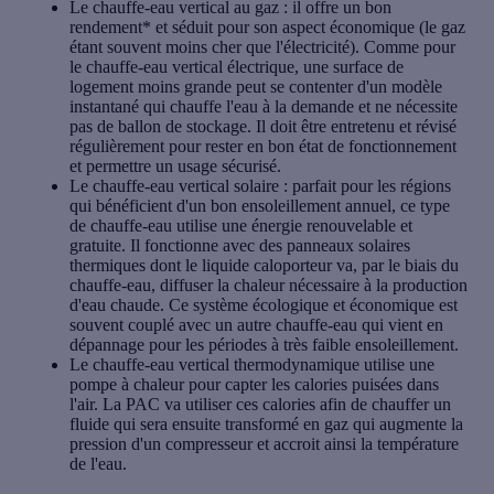
Le chauffe-eau vertical au gaz
: il offre un bon
rendement* et séduit pour son aspect économique (le gaz
étant souvent moins cher que l'électricité). Comme pour
le chauffe-eau vertical électrique, une surface de
logement moins grande peut se contenter d'un modèle
instantané qui chauffe l'eau à la demande et ne nécessite
pas de ballon de stockage. Il doit être entretenu et révisé
régulièrement pour rester en bon état de fonctionnement
et permettre un usage sécurisé.
Le chauffe-eau vertical solaire
: parfait pour les régions
qui bénéficient d'un bon ensoleillement annuel, ce type
de chauffe-eau utilise une énergie renouvelable et
gratuite. Il fonctionne avec des panneaux solaires
thermiques dont le liquide caloporteur va, par le biais du
chauffe-eau, diffuser la chaleur nécessaire à la production
d'eau chaude. Ce système écologique et économique est
souvent couplé avec un autre chauffe-eau qui vient en
dépannage pour les périodes à très faible ensoleillement.
Le chauffe-eau vertical thermodynamique
utilise une
pompe à chaleur pour capter les calories puisées dans
l'air. La PAC va utiliser ces calories afin de chauffer un
fluide qui sera ensuite transformé en gaz qui augmente la
pression d'un compresseur et accroit ainsi la température
de l'eau.