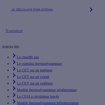
Je découvre mes primes
Simulation gratuite en 2 minutes
Trustpilot
Articles liés
Le chauffe eau
Le cumulus thermodynamique
Le CET sur air intérieur
Le CET sur air extrait
Le CET sur air extérieur
Modèle thermodynamique géothermique
Le CESI à circulation forcée
Modèle thermodynamique héliothermique