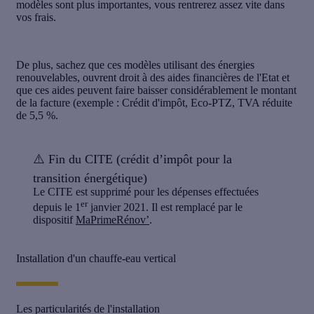
modèles sont plus importantes, vous rentrerez assez vite dans
vos frais.
De plus, sachez que ces modèles utilisant des énergies
renouvelables, ouvrent droit à des
aides financières de l'Etat
et
que ces aides peuvent faire baisser considérablement le montant
de la facture (exemple : Crédit d'impôt, Eco-PTZ, TVA réduite
de 5,5 %.
⚠️
Fin du CITE (crédit d’impôt pour la
transition énergétique)
Le CITE est supprimé pour les dépenses effectuées
er
depuis le 1
janvier 2021. Il est remplacé par le
dispositif
MaPrimeRénov’
.
Installation d'un chauffe-eau vertical
Les particularités de l'installation