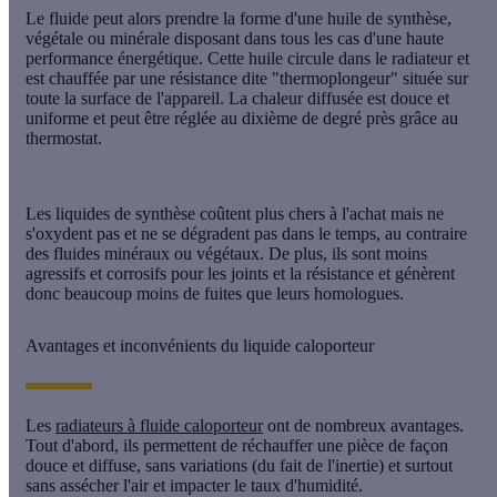
Le fluide peut alors prendre la forme d'une
huile de synthèse
,
végétale ou minérale disposant dans tous les cas d'une haute
performance énergétique. Cette huile circule dans le radiateur et
est chauffée par une résistance dite "
thermoplongeur
" située sur
toute la surface de l'appareil. La chaleur diffusée est douce et
uniforme et peut être réglée au dixième de degré près grâce au
thermostat.
Les liquides de synthèse coûtent plus chers à l'achat mais ne
s'oxydent pas et ne se dégradent pas dans le temps, au contraire
des fluides minéraux ou végétaux. De plus, ils sont moins
agressifs et corrosifs pour les joints et la résistance et génèrent
donc beaucoup moins de fuites que leurs homologues.
Avantages et inconvénients du liquide caloporteur
Les
radiateurs à fluide caloporteur
ont de nombreux avantages.
Tout d'abord, ils permettent de réchauffer une pièce de façon
douce et diffuse, sans variations (du fait de l'inertie) et surtout
sans assécher l'air et impacter le taux d'humidité.