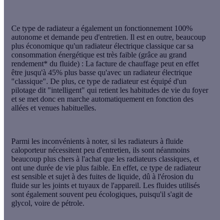
Ce type de radiateur a également un fonctionnement 100%
autonome et demande peu d'entretien. Il est en outre, beaucoup
plus économique qu'un radiateur électrique classique car sa
consommation énergétique est très faible (grâce au grand
rendement* du fluide) : La facture de chauffage peut en effet
être jusqu'à 45% plus basse qu'avec un
radiateur électrique
"classique".
De plus, ce type de radiateur est équipé d'un
pilotage dit "intelligent" qui retient les habitudes de vie du foyer
et se met donc en marche automatiquement en fonction des
allées et venues habituelles.
Parmi les inconvénients à noter, si les radiateurs à fluide
caloporteur nécessitent peu d'entretien, ils sont néanmoins
beaucoup plus chers à l'achat que les radiateurs classiques, et
ont une durée de vie plus faible. En effet, ce type de radiateur
est sensible et sujet à des fuites de liquide, dû à l'érosion du
fluide sur les joints et tuyaux de l'appareil. Les fluides utilisés
sont également souvent peu écologiques, puisqu'il s'agit de
glycol
, voire de
pétrole.