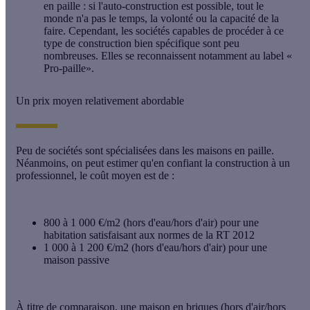
en paille
: si
l'auto-construction
est possible, tout le
monde n'a pas le temps, la volonté ou la capacité de la
faire. Cependant, les sociétés capables de procéder à ce
type de construction bien spécifique sont peu
nombreuses. Elles se reconnaissent notamment au label «
Pro-paille
».
Un prix moyen relativement abordable
Peu de sociétés sont spécialisées dans les maisons en paille.
Néanmoins, on peut estimer qu'en confiant la construction à un
professionnel, le coût moyen est de :
800 à 1 000 €/m2 (hors d'eau/hors d'air) pour une
habitation satisfaisant aux normes de la RT 2012
1 000 à 1 200 €/m2 (hors d'eau/hors d'air) pour une
maison passive
À titre de comparaison, une maison en briques (hors d'air/hors