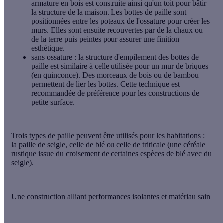
armature en bois est construite ainsi qu'un toit pour bâtir
la structure de la maison. Les bottes de paille sont
positionnées entre les poteaux de l'ossature pour créer les
murs. Elles sont ensuite recouvertes par de la chaux ou
de la terre puis peintes pour assurer une finition
esthétique.
sans ossature
: la structure d'empilement des bottes de
paille est similaire à celle utilisée pour un mur de briques
(en quinconce). Des morceaux de bois ou de bambou
permettent de lier les bottes. Cette technique est
recommandée de préférence pour les constructions de
petite surface.
Trois types de paille peuvent être utilisés pour les habitations :
la
paille de seigle
, celle de
blé
ou celle de
triticale
(une céréale
rustique issue du croisement de certaines espèces de blé avec du
seigle).
Une construction alliant performances isolantes et matériau sain