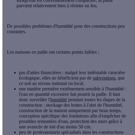
lorsqu'elle est convenablement compactée, la paille
parvient relativement bien à résister au feu.
De possibles problèmes d'humidité pour des constructions peu
courantes.
Les maisons en paille ont certains points faibles :
pas d'aides financières
: malgré leur indéniable caractère
écologique, elles ne bénéficient pas de
subventions
, que
ce soit au niveau national ou local.
une matière première extrêmement sensible à l'humidité
:
l'eau en quantité excessive fait pourrir la paille. Il faut
donc surveiller l'
humidité
pendant toutes les étapes de la
construction : stockage des bottes à l'abri de l'humidité,
construction de la maison uniquement par beau temps,
conception spécifique des fondations afin d'empêcher de
possibles remontées d'eau, protection des murs grâce à
une avancée de toit d'au moins 50 cm.
peu de professionnels spécialisés dans les constructions