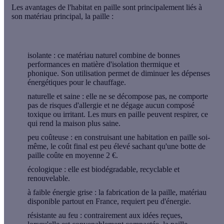
Les avantages de l'habitat en paille sont principalement liés à
son matériau principal, la paille :
isolante
: ce matériau naturel combine de bonnes
performances en matière d'isolation thermique et
phonique. Son utilisation permet de diminuer les dépenses
énergétiques pour le chauffage.
naturelle et saine
: elle ne se décompose pas, ne comporte
pas de risques d'allergie et ne dégage aucun composé
toxique ou irritant. Les murs en paille peuvent respirer, ce
qui rend la maison plus saine.
peu coûteuse
: en construisant une habitation en paille soi-
même, le coût final est peu élevé sachant qu'une botte de
paille coûte en moyenne 2 €.
écologique
: elle est biodégradable, recyclable et
renouvelable.
à faible énergie grise
: la fabrication de la paille, matériau
disponible partout en France, requiert peu d'énergie.
résistante au feu
: contrairement aux idées reçues,