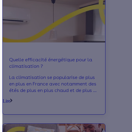
Quelle efficacité énergétique pour la
climatisation ?
La climatisation se popularise de plus
en plus en France avec notamment des
étés de plus en plus chaud et de plus en
plus long. Quid de leur efficacité.
Lire