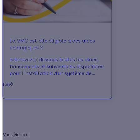
La VMC est-elle éligible à des aides
écologiques ?
retrouvez ci dessous toutes les aides,
fiancements et subventions disponibles
pour l'installation d'un système de
ventilation mécanique contrôlée
Lire
Vous êtes ici :