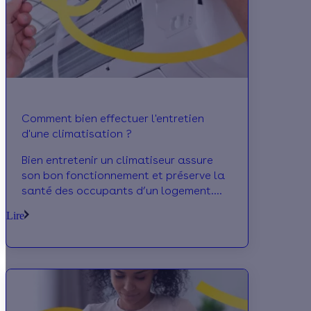
Comment bien effectuer l'entretien
d'une climatisation ?
Bien entretenir un climatiseur assure
son bon fonctionnement et préserve la
santé des occupants d’un logement.
Vous souhaitez réaliser l’entretien de
Lire
votre climatisation, mais ne savez pas
combien cela vous coûterait ni
comment vous y prendre ? Calculeo
vous apporte quelques éléments
d’explication.