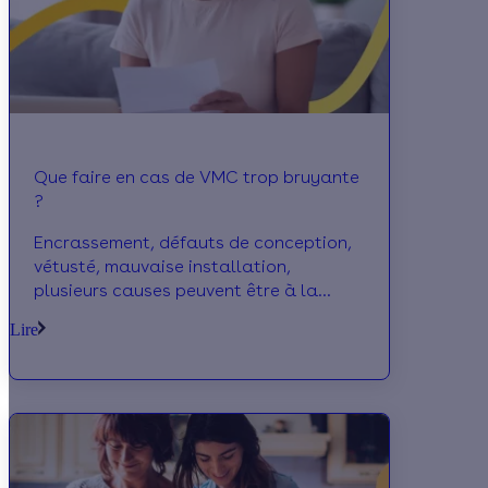
Que faire en cas de VMC trop bruyante
?
Encrassement, défauts de conception,
vétusté, mauvaise installation,
plusieurs causes peuvent être à la
source des bruits d'une VMC,
Lire
généralement sans danger.