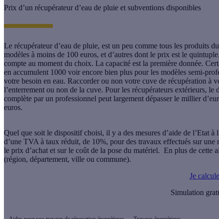
Prix d’un récupérateur d’eau de pluie et subventions disponibles
Le récupérateur d’eau de pluie, est un peu comme tous les produits du
modèles à moins de 100 euros, et d’autres dont le prix est le quintuple
compte au moment du choix. La capacité est la première donnée. Certai
en accumulent 1000 voir encore bien plus pour les modèles semi-profes
votre besoin en eau. Raccorder ou non votre
cuve de récupération
à v
l’enterrement ou non de la cuve. Pour les récupérateurs extérieurs, le d
complète par un professionnel peut largement dépasser le millier d’eu
euros.
Quel que soit le dispositif choisi, il y a des mesures d’aide de l’Etat à
d’une TVA à taux réduit, de 10%, pour des travaux effectués sur une
le prix d’achat et sur le coût de la pose du matériel. En plus de cette 
(région, département, ville ou commune).
Je calcul
Simulation grat
Aides pour vos travaux de rénovation énergétique
Travaux énergétique