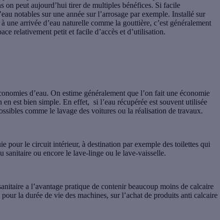
s on peut aujourd’hui tirer de multiples bénéfices. Si facile
’eau notables sur une année sur l’arrosage par exemple. Installé sur
à une arrivée d’eau naturelle comme la gouttière, c’est généralement
ce relativement petit et facile d’accès et d’utilisation.
conomies d’eau
. On estime généralement que l’on fait une économie
en est bien simple. En effet, si l’eau récupérée est souvent utilisée
possibles comme le lavage des voitures ou la réalisation de travaux.
ie pour le circuit intérieur, à destination par exemple des toilettes qui
sanitaire ou encore le lave-linge ou le lave-vaisselle.
 sanitaire a l’avantage pratique de contenir beaucoup moins de calcaire
pour la durée de vie des machines, sur l’achat de produits anti calcaire