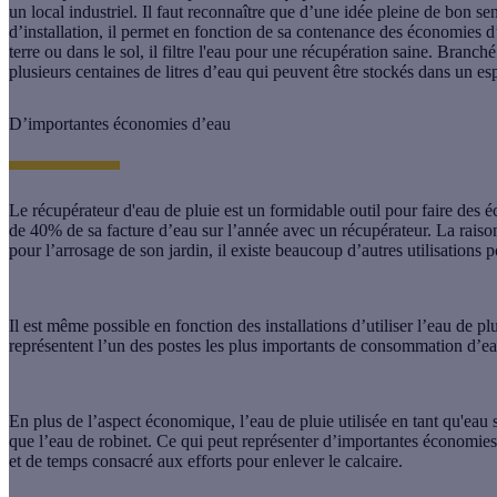
un local industriel. Il faut reconnaître que d’une idée pleine de bon sen
d’installation, il permet en fonction de sa contenance des économies d
terre ou dans le sol, il
filtre l'eau
pour une récupération saine. Branché 
plusieurs centaines de litres d’eau qui peuvent être stockés dans un espa
D’importantes économies d’eau
Le récupérateur d'eau de pluie est un formidable outil pour faire des
é
de 40% de sa facture d’eau sur l’année avec un récupérateur. La raison 
pour l’arrosage de son jardin, il existe beaucoup d’autres utilisations 
Il est même possible en fonction des installations d’utiliser l’eau de plu
représentent l’un des postes les plus importants de consommation d’eau 
En plus de l’aspect économique, l’eau de pluie utilisée en tant qu'eau
que l’eau de robinet. Ce qui peut représenter d’importantes économies 
et de temps consacré aux efforts pour enlever le calcaire.