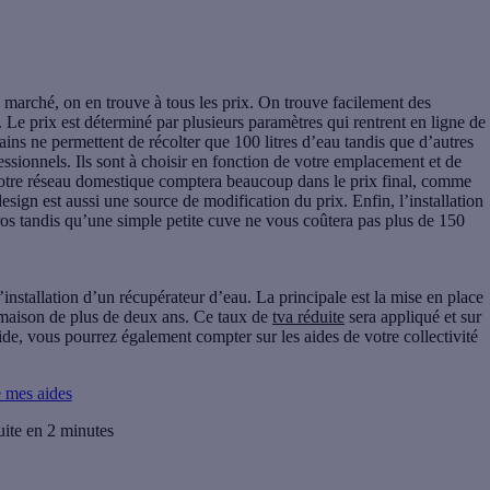
 marché, on en trouve à tous les prix. On trouve facilement des
. Le prix est déterminé par plusieurs paramètres qui rentrent en ligne de
ns ne permettent de récolter que 100 litres d’eau tandis que d’autres
sionnels. Ils sont à choisir en fonction de votre emplacement et de
otre
réseau domestique
comptera beaucoup dans le prix final, comme
esign est aussi une source de modification du prix. Enfin, l’installation
ros tandis qu’une simple petite cuve ne vous coûtera pas plus de 150
 l’installation d’un récupérateur d’eau. La principale est la mise en place
 maison de plus de deux ans. Ce taux de
tva réduite
sera appliqué et sur
aide, vous pourrez également compter sur les aides de votre collectivité
e mes aides
uite en 2 minutes