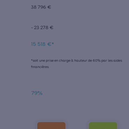
38 796 €
- 23 278 €
15 518 €*
*soit une prise en charge à hauteur de 60% par les aides
financières
79%