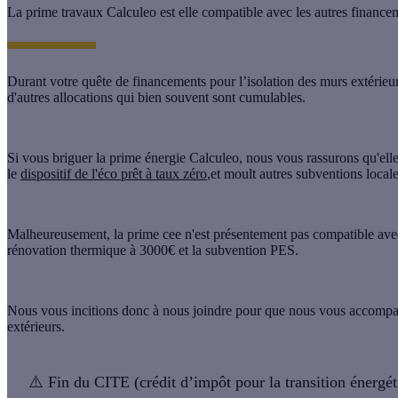
La prime travaux Calculeo est elle compatible avec les autres finance
Durant votre quête de financements pour l’isolation des murs extérieurs
d'autres allocations qui bien souvent sont cumulables.
Si vous briguer la prime énergie Calculeo, nous vous rassurons qu'ell
le
dispositif de l'éco prêt à taux zéro
,et moult autres subventions local
Malheureusement, la prime cee n'est présentement pas compatible avec 
rénovation thermique à 3000€ et la subvention PES.
Nous vous incitions donc à nous joindre pour que nous vous accompa
extérieurs.
⚠️
Fin du CITE (crédit d’impôt pour la transition énergét