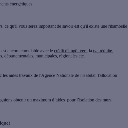
ments énergétiques
, ce qu'il vous serez important de savoir est qu'il existe une ribambelle
e est encore cumulable avec le
crédit d'impôt vert
, la
tva réduite
,
es, départementales, municipales, régionales etc.
les aides travaux de l'Agence Nationale de l'Habitat, l'allocation
gnions obtenir un maximum d’aides pour l’isolation des murs
ique)