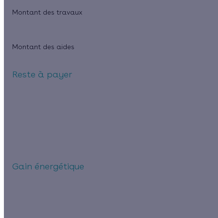
Montant des travaux
Montant des aides
Reste à payer
Gain énergétique