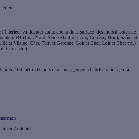
ntérieur
 l’intérieur
va fluctuer compte tenu de la surface des murs à isoler, de
habitation H1 (Jura, Nord, Seine Maritime, Ain, Corrèze, Nord, Saône et
Ile et Vilaine, Cher, Tarn et Garonne, Loir et Cher, Loir et Cher etc.)
, Corse etc.)
térieur de 100 mètre de murs dans un logement chauffé au bois ; sera
 mes murs
uite en 2 minutes