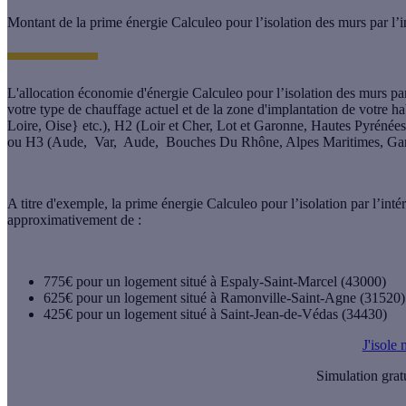
Montant de la prime énergie Calculeo pour l’isolation des murs par l’i
L'
allocation économie d'énergie
Calculeo pour l’
isolation des murs par
votre type de chauffage actuel et de la zone d'implantation de votre 
Loire, Oise} etc.), H2 (Loir et Cher, Lot et Garonne, Hautes Pyrénées, 
ou H3 (Aude, Var, Aude, Bouches Du Rhône, Alpes Maritimes, Gard
A titre d'exemple, la prime énergie Calculeo pour l’isolation par l’in
approximativement de :
775€ pour un logement situé à Espaly-Saint-Marcel (43000)
625€ pour un logement situé à Ramonville-Saint-Agne (31520)
425€ pour un logement situé à Saint-Jean-de-Védas (34430)
J'isole
Simulation grat