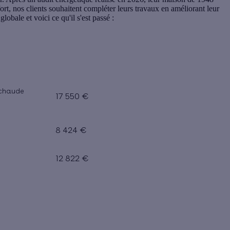
ort, nos clients souhaitent compléter leurs travaux en améliorant leur
obale et voici ce qu'il s'est passé :
 chaude
17 550 €
8 424 €
12 822 €