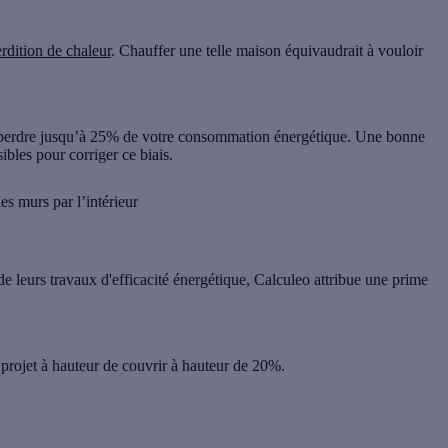
rdition de chaleur
. Chauffer une telle maison équivaudrait à vouloir
t perdre jusqu’à 25% de votre consommation énergétique. Une bonne
sibles pour corriger ce biais.
s murs par l’intérieur
e leurs travaux d'efficacité énergétique, Calculeo attribue une prime
projet à hauteur de couvrir à hauteur de 20%.