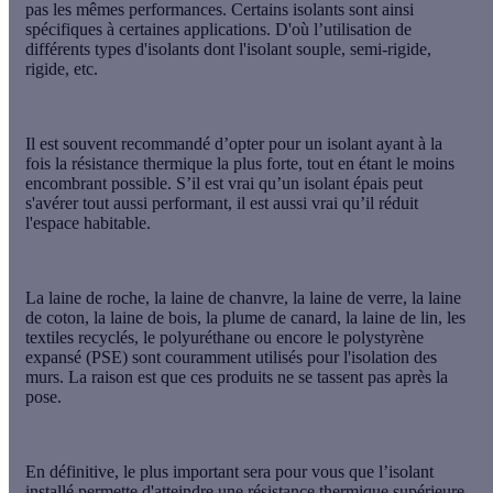
pas les mêmes performances. Certains isolants sont ainsi
spécifiques à certaines applications. D'où l’utilisation de
différents types d'isolants dont l'isolant souple, semi-rigide,
rigide, etc.
Il est souvent recommandé d’opter pour un isolant ayant à la
fois la résistance thermique la plus forte, tout en étant le moins
encombrant possible. S’il est vrai qu’un isolant épais peut
s'avérer tout aussi performant, il est aussi vrai qu’il réduit
l'espace habitable.
La laine de roche, la laine de chanvre, la laine de verre, la laine
de coton, la laine de bois, la plume de canard, la laine de lin, les
textiles recyclés, le polyuréthane ou encore le polystyrène
expansé (PSE) sont couramment utilisés pour l'isolation des
murs. La raison est que ces produits ne se tassent pas après la
pose.
En définitive, le plus important sera pour vous que l’isolant
installé permette d'atteindre une résistance thermique supérieure