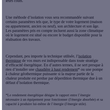
leurs coûts.
Une méthode d’isolation vous sera recommandée suivant
certains paramètres tels que, le type de votre logement (maison
ou appartement, ancien ou neuf), son architecture et son âge.
Les paramètres pris en compte incluent aussi la zone climatique
où le logement est situé ou encore le budget disponible pour la
réalisation des travaux.
Cependant, peu importe la technique utilisée, l’
isolation
thermique
de vos murs est indispensable dans toute stratégie
d’
efficacité énergétique
. En d’autres termes, il ne sert presque à
rien d’installer une
chaudière à haut rendement
* ou une pompe
à chaleur géothermique puissante si la majeur partie de la
chaleur produite est perdue par déperdition thermique due à un
défaut d’isolation thermique.
*Le rendement énergétique désigne le rapport entre l’énergie
nécessaire à un équipement pour fonctionner (l'énergie absorbée) et sa
capacité à produire lui-même de l’énergie (l'énergie utile).