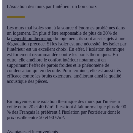
L’isolation des murs par l’intérieur un bon choix
Les murs mal isolés sont à la source d’énormes problèmes dans
un logement. En plus d’être responsable de plus de 30% de
la
déperdition thermique
du logement, ils sont aussi sujets à une
dégradation précoce. Si les isoler est une nécessité, les isoler par
l’intérieur est un excellent choix. En effet, l’isolation thermique
est fortement recommandée contre les ponts thermiques. En
outre, elle améliore le confort intérieur notamment en
supprimant l’effet de parois froides et le phénomène de
condensation qui en découle. Pour terminer, elle est aussi très
efficace contre les bruits extérieurs, améliorant ainsi la qualité
acoustique des pièces.
En moyenne, une isolation thermique des murs par l'intérieur
coûte entre 20 et 40 €/m². Il est tout à fait normal que plus de 90
% des Français la préfèrent à l'isolation par l'extérieur dont le
prix oscille entre 50 et 90 €/m².
Avantages et inconvénients