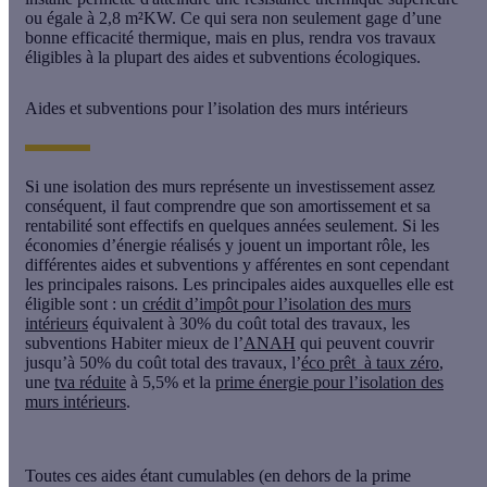
ou égale à 2,8 m²KW. Ce qui sera non seulement gage d’une
bonne efficacité thermique, mais en plus, rendra vos travaux
éligibles à la plupart des aides et subventions écologiques.
Aides et subventions pour l’isolation des murs intérieurs
Si une isolation des murs représente un investissement assez
conséquent, il faut comprendre que son amortissement et sa
rentabilité sont effectifs en quelques années seulement. Si les
économies d’énergie réalisés y jouent un important rôle, les
différentes aides et subventions y afférentes en sont cependant
les principales raisons. Les principales aides auxquelles elle est
éligible sont : un
crédit d’impôt pour l’isolation des murs
intérieurs
équivalent à 30% du coût total des travaux, les
subventions Habiter mieux de l’
ANAH
qui peuvent couvrir
jusqu’à 50% du coût total des travaux, l’
éco prêt à taux zéro
,
une
tva réduite
à 5,5% et la
prime énergie pour l’isolation des
murs intérieurs
.
Toutes ces aides étant cumulables (en dehors de la prime