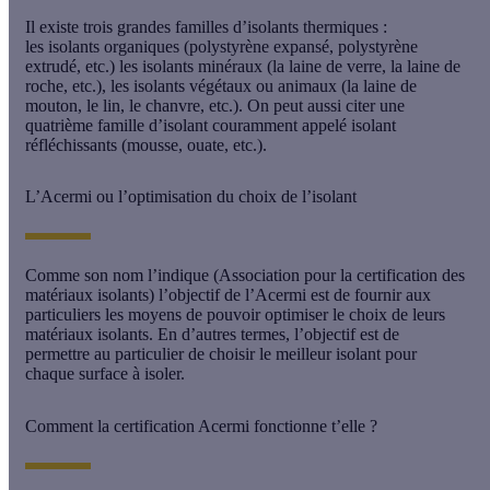
Il existe trois grandes familles d’isolants thermiques :
les
isolants organiques
(polystyrène expansé, polystyrène
extrudé, etc.) les
isolants minéraux
(la laine de verre, la laine de
roche, etc.), les
isolants végétaux
ou animaux (la laine de
mouton, le lin, le chanvre, etc.). On peut aussi citer une
quatrième famille d’isolant couramment appelé
isolant
réfléchissants
(mousse, ouate, etc.).
L’Acermi ou l’optimisation du choix de l’isolant
Comme son nom l’indique (Association pour la certification des
matériaux isolants) l’objectif de l’Acermi est de fournir aux
particuliers les moyens de pouvoir optimiser le choix de leurs
matériaux isolants. En d’autres termes, l’objectif est de
permettre au particulier de choisir le meilleur isolant pour
chaque surface à isoler.
Comment la certification Acermi fonctionne t’elle ?