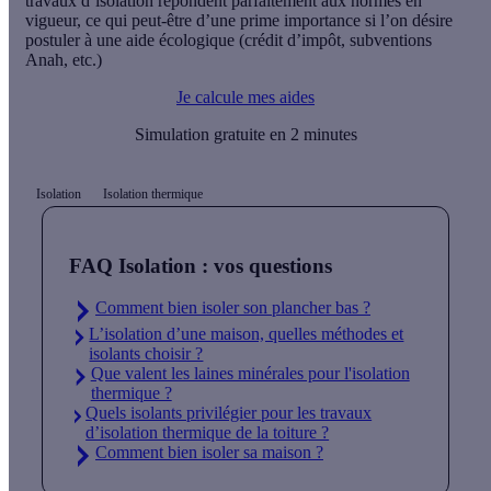
travaux d’isolation répondent parfaitement aux normes en
vigueur, ce qui peut-être d’une prime importance si l’on désire
postuler à une aide écologique (crédit d’impôt, subventions
Anah, etc.)
Je calcule mes aides
Simulation gratuite en 2 minutes
Isolation
Isolation thermique
FAQ Isolation : vos questions
Comment bien isoler son plancher bas ?
L’isolation d’une maison, quelles méthodes et
isolants choisir ?
Que valent les laines minérales pour l'isolation
thermique ?
Quels isolants privilégier pour les travaux
d’isolation thermique de la toiture ?
Comment bien isoler sa maison ?