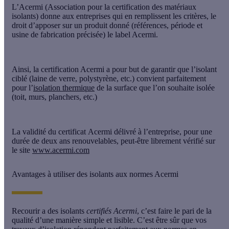
L’
Acermi
(Association pour la certification des matériaux
isolants) donne aux entreprises qui en remplissent les critères, le
droit d’apposer sur un produit donné (références, période et
usine de fabrication précisée) le label Acermi.
Ainsi, la
certification Acermi
a pour but de garantir que l’isolant
ciblé (laine de verre, polystyrène, etc.) convient parfaitement
pour l’
isolation thermique
de la surface que l’on souhaite isolée
(toit, murs, planchers, etc.)
La validité du
certificat
Acermi délivré à l’entreprise, pour une
durée de deux ans renouvelables, peut-être librement vérifié sur
le site
www.acermi.com
Avantages à utiliser des isolants aux normes Acermi
Recourir a des isolants
certifiés Acermi
, c’est faire le pari de la
qualité d’une manière simple et lisible. C’est être sûr que vos