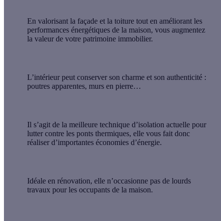
En valorisant la façade et la toiture tout en
améliorant les
performances énergétiques
de la maison, vous augmentez
la valeur de votre patrimoine immobilier.
L’intérieur peut conserver son charme et son authenticité :
poutres apparentes, murs en pierre…
Il s’agit de la
meilleure technique d’isolation actuelle
pour
lutter contre les ponts thermiques, elle vous fait donc
réaliser d’importantes économies d’énergie.
Idéale en rénovation, elle n’occasionne
pas de lourds
travaux
pour les occupants de la maison.