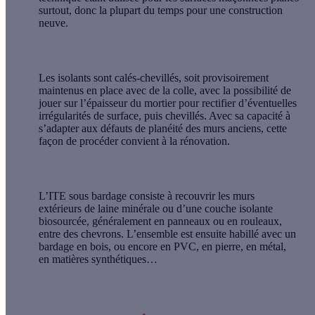
surtout, donc la plupart du temps pour une construction
neuve.
Les isolants sont calés-chevillés, soit provisoirement
maintenus en place avec de la colle, avec la possibilité de
jouer sur l’épaisseur du mortier pour rectifier d’éventuelles
irrégularités de surface, puis chevillés. Avec sa capacité à
s’adapter aux défauts de planéité des murs anciens, cette
façon de procéder convient à la rénovation.
L’
ITE sous bardage
consiste à recouvrir les murs
extérieurs de laine minérale ou d’une couche isolante
biosourcée, généralement en panneaux ou en rouleaux,
entre des chevrons. L’ensemble est ensuite habillé avec un
bardage en bois, ou encore en PVC, en pierre, en métal,
en matières synthétiques…