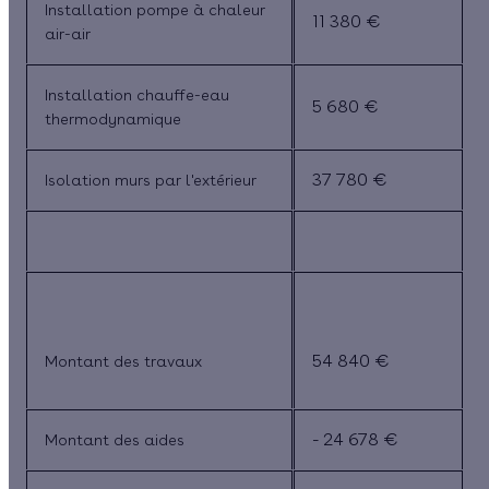
Installation pompe à chaleur
11 380 €
air-air
Installation chauffe-eau
5 680 €
thermodynamique
37 780 €
Isolation murs par l'extérieur
54 840 €
Montant des travaux
- 24 678 €
Montant des aides