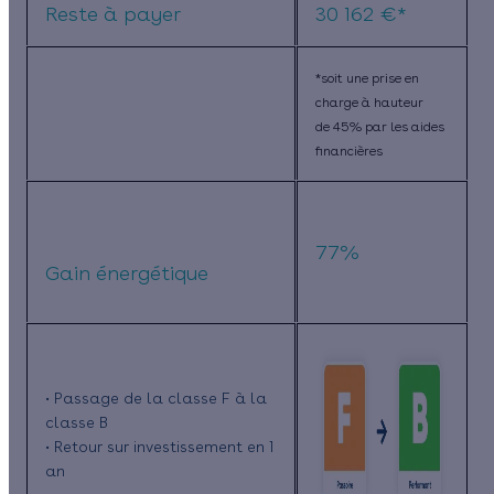
Reste à payer
30 162 €*
*soit une prise en
charge à hauteur
de 45% par les aides
financières
77%
Gain énergétique
• Passage de la classe F à la
classe B
• Retour sur investissement en 1
an