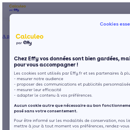
Les aides financières
Nos conseils trav
Cookies esse
Particulier
Artisan / installateur
Entreprise / collectivité
À propos
ISOLATION
L’isolation extérieure
La prime énergie
Combles
Ma Prime Rénov'
Chez Effy vos données sont bien gardées, mai
Murs
Le chèque énergie
d’une maison :
pour vous accompagner !
La TVA réduite
Sol
Les cookies sont utilisés par Effy.fr et ses partenaires à plus
L'éco-prêt à taux zéro
techniques,
- mesurer notre audience
Fenêtres
Trouver mes aides
- proposer des communications et publicités personnalisé
avantages…
- mesurer leur efficacité
Toiture
- adapter le contenu à vos préférences.
Aucun cookie autre que nécessaire au bon fonctionnemen
Isoler ma maison
par
L’équipe de rédaction
6 min de lecture
posé sans votre consentement.
Pour être informé sur les modalités de conservation, nos li
mettre à jour à tout moment vos préférences, rendez-vous