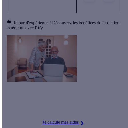
🎥 Retour d'expérience ! Découvrez les bénéfices de l'isolation
extérieure avec Effy.
Grâce à l’isolation des murs par l’extérieur
, votre facture de
chauffage diminue de l'ordre de
25 %. Et parce que votre
satisfaction nous est précieuse, nous déduisons les aides
financières du montant total de votre devis.
Je calcule mes aides