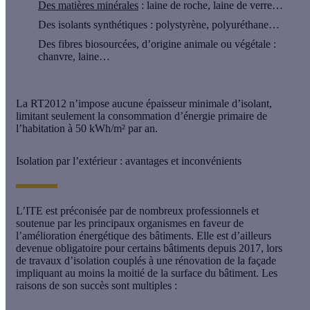
Des matières minérales
: laine de roche, laine de verre…
Des isolants synthétiques
: polystyrène, polyuréthane…
Des fibres biosourcées
, d’origine animale ou végétale :
chanvre, laine…
La RT2012
n’impose aucune épaisseur minimale d’isolant,
limitant seulement la consommation d’énergie primaire de
l’habitation à 50 kWh/m² par an.
Isolation par l’extérieur : avantages et inconvénients
L’ITE est préconisée par de nombreux professionnels et
soutenue par les principaux organismes en faveur de
l’
amélioration énergétique des bâtiments
. Elle est d’ailleurs
devenue obligatoire pour certains bâtiments depuis 2017, lors
de travaux d’isolation couplés à une rénovation de la façade
impliquant au moins la moitié de la surface du bâtiment. Les
raisons de son succès sont multiples :