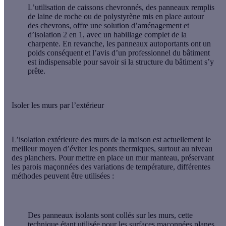
L’utilisation de
caissons chevronnés
, des panneaux remplis
de laine de roche ou de polystyrène mis en place autour
des chevrons, offre une solution d’aménagement et
d’isolation 2 en 1, avec un habillage complet de la
charpente. En revanche, les panneaux autoportants ont un
poids conséquent et l’avis d’un professionnel du bâtiment
est indispensable pour savoir si la structure du bâtiment s’y
prête.
Isoler les murs par l’extérieur
L’
isolation extérieure des murs de la maison
est actuellement le
meilleur moyen d’éviter les ponts thermiques, surtout au niveau
des planchers. Pour mettre en place un mur manteau, préservant
les parois maçonnées des variations de température, différentes
méthodes peuvent être utilisées :
Des
panneaux isolants
sont collés sur les murs, cette
technique étant utilisée pour les surfaces maçonnées planes