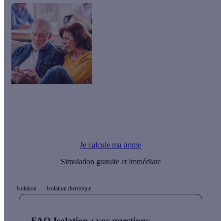
Le saviez-vous ?
Vous pouvez financer l'ensemble de vos travaux d'isolation
thermique par une Prime Energie.
Je calcule ma prime
Simulation gratuite et immédiate
Isolation
Isolation thermique
FAQ Isolation : vos questions