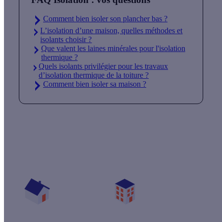
Comment bien isoler son plancher bas ?
L’isolation d’une maison, quelles méthodes et
isolants choisir ?
Que valent les laines minérales pour l'isolation
thermique ?
Quels isolants privilégier pour les travaux
d’isolation thermique de la toiture ?
Comment bien isoler sa maison ?
Quelles aides pour mon projet isolation ?
Vos travaux concernent :
Une maison
Un appartement
Votre logement a été construit :