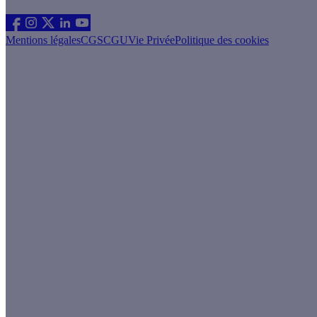
Suivez nous
Mentions légales
CGS
CGU
Vie Privée
Politique des cookies