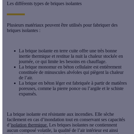
Les différents types de briques isolantes
Plusieurs matériaux peuvent être utilisés pour fabriquer des
briques isolantes :
La brique isolante en terre cuite
offre une très bonne
inertie thermique et restitue la nuit la chaleur stockée en
journée, ce qui limite les besoins en chauffage.
La brique monomur en béton cellulaire
est entièrement
constituée de minuscules alvéoles qui piègent la chaleur
de l’air.
La brique en béton léger
est fabriquée à partir de matières
poreuses, comme la pierre ponce ou l’argile et le schiste
expansés.
La brique isolante est résistante aux incendies. Elle sèche
facilement en cas d’inondation tout en conservant ses capacités
d’
isolation thermique.
Les briques isolantes ne contiennent
aucun composé volatile, la qualité de l’air intérieur est ainsi