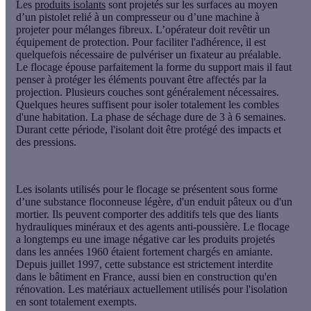
Les
produits isolants
sont projetés sur les surfaces au moyen
d’un pistolet relié à un compresseur ou d’une machine à
projeter pour mélanges fibreux. L’opérateur doit revêtir un
équipement de protection. Pour faciliter l'adhérence, il est
quelquefois nécessaire de
pulvériser un fixateur
au préalable.
Le flocage épouse parfaitement la forme du support mais il faut
penser à protéger les éléments pouvant être affectés par la
projection. Plusieurs couches sont généralement nécessaires.
Quelques heures suffisent pour isoler totalement les combles
d'une habitation. La phase de
séchage
dure de 3 à 6 semaines.
Durant cette période, l'isolant doit être protégé des impacts et
des pressions.
Les isolants utilisés pour le flocage se présentent sous forme
d’une substance floconneuse légère, d'un enduit pâteux ou d'un
mortier. Ils peuvent comporter des additifs tels que des
liants
hydrauliques
minéraux et des
agents anti-poussière
. Le flocage
a longtemps eu une image négative car les produits projetés
dans les années 1960 étaient fortement chargés en amiante.
Depuis juillet 1997, cette substance est strictement interdite
dans le bâtiment en France, aussi bien en construction qu'en
rénovation. Les matériaux actuellement utilisés pour l'isolation
en sont totalement exempts.