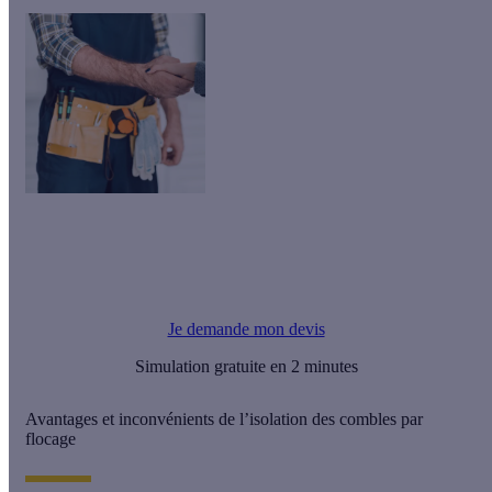
Le saviez-vous ?
Calculeo vous propose gratuitement jusqu'à 3 devis d'artisans
RGE pour vos travaux.
Je demande mon devis
Simulation gratuite en 2 minutes
Avantages et inconvénients de l’isolation des combles par
flocage