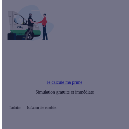
Le saviez-vous ?
Vous pouvez financer l'isolation de vos combles par flocage
grâce à une Prime Energie.
Je calcule ma prime
Simulation gratuite et immédiate
Isolation
Isolation des combles