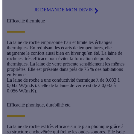
JE DEMANDE MON DEVIS
Efficacité thermique
La laine de roche emprisonne l’air et limite les échanges
thermiques. En réduisant les écarts de températures, elle
augmente le confort aussi bien en hiver qu’en été. La laine de
roche est très efficace pour éviter la formation de ponts
thermiques. La laine de verre présente sensiblement les mêmes
propriétés. Elle est présente dans près de 75 % des habitations
en France.
La laine de roche a une
conductivité thermique λ
de 0,033 à
0,042 W/(m.K).
Celle de la laine de verre est de λ 0,032 à
0,056 W/(m.K).
Efficacité phonique, durabilité etc.
La laine de roche est très efficace sur le plan phonique grâce à
sa structure enchevêtrée qui freine les ondes sonores. Elle isole