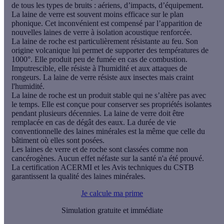
de tous les types de bruits : aériens, d’impacts, d’équipement.
La laine de verre est souvent moins efficace sur le plan
phonique. Cet inconvénient est compensé par l’apparition de
nouvelles laines de verre à isolation acoustique renforcée.
La laine de roche est particulièrement résistante au feu. Son
origine volcanique lui permet de supporter des températures de
1000°. Elle produit peu de fumée en cas de combustion.
Imputrescible, elle résiste à l'humidité et aux attaques de
rongeurs. La laine de verre résiste aux insectes mais craint
l'humidité.
La laine de roche est un
produit stable qui ne s’altère pas avec
le temps
. Elle est conçue pour conserver ses propriétés isolantes
pendant plusieurs décennies. La laine de verre doit être
remplacée en cas de dégât des eaux. La durée de vie
conventionnelle des laines minérales est la même que celle du
bâtiment où elles sont posées.
Les laines de verre et de roche sont classées comme non
cancérogènes. Aucun effet néfaste sur la santé n'a été prouvé.
La certification ACERMI et les Avis techniques du CSTB
garantissent la qualité des laines minérales.
Je calcule ma prime
Simulation gratuite et immédiate