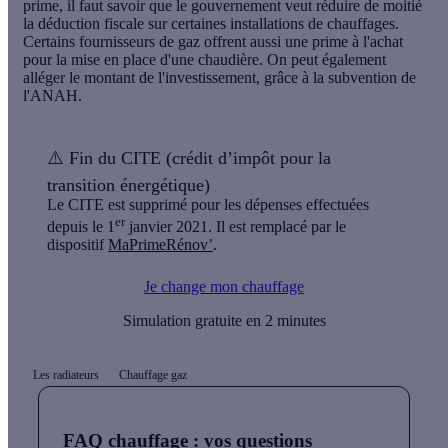
prime, il faut savoir que le gouvernement veut réduire de moitié
la déduction fiscale sur certaines installations de chauffages.
Certains fournisseurs de gaz offrent aussi une prime à l'achat
pour la mise en place d'une chaudière. On peut également
alléger le montant de l'investissement, grâce à la subvention de
l'ANAH.
⚠️
Fin du CITE (crédit d’impôt pour la
transition énergétique)
Le CITE est supprimé pour les dépenses effectuées
er
depuis le 1
janvier 2021. Il est remplacé par le
dispositif
MaPrimeRénov’
.
Je change mon chauffage
Simulation gratuite en 2 minutes
Les radiateurs
Chauffage gaz
FAQ chauffage : vos questions