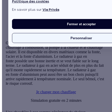
Politique des cookies
.
En savoir plus sur
Vie Privée
.
Sommaire
Une chaudière à gaz comme générateur de chaleur
Les facteurs qui font varier le prix
Fermer et accepter
Voir plus
Personnaliser
On rencontre souvent le radiateur à gaz dans les systèmes de
chauffage à combustion, la pompe à la chaleur et le chauffage
solaire. Il est disponible en divers matériaux comme la fonte,
l'acier et la fonte d'aluminium. Le radiateur à gaz en
fonte possède une bonne inertie et se veut fiable sur le long
terme. Le radiateur à gaz en acier séduit de plus en plus du fait
qu'il monte rapidement sa température. Le radiateur à gaz
en fonte d'aluminium peut aussi être un bon choix puisqu'il
arrive rapidement à température nominale. Le seul bémol, c'est
le risque corrosif.
Je change mon chauffage
Simulation gratuite en 2 minutes