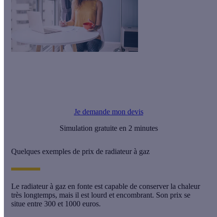
Le saviez-vous ?
Calculeo vous propose gratuitement jusqu'à 3 devis d'artisans
RGE pour vos travaux.
Je demande mon devis
Simulation gratuite en 2 minutes
Quelques exemples de prix de radiateur à gaz
Le radiateur à gaz en fonte
est capable de conserver la chaleur
très longtemps, mais il est lourd et encombrant. Son prix se
situe
entre 300 et 1000 euros
.