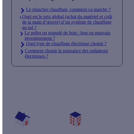
Le plancher chauffant, comment ça marche ?
Quel est le prix global (achat du matériel et coût
de la main d’œuvre) d’un système de chauffage
au sol ?
Le pellet ou granulé de bois : bon ou mauvais
investissement ?
Quel type de chauffage électrique choisir ?
Comment choisir la puissance des radiateurs
électriques ?
Quelles aides pour mon projet chauffage ?
Vos travaux concernent :
Une maison
Un appartement