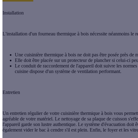
Installation
L'installation d'un fourneau thermique à bois nécessite néanmoins le r
Une cuisinière thermique à bois ne doit pas être posée près de 
Elle doit être placée sur un protecteur de plancher si celui-ci pe
Le conduit de raccordement de l'appareil doit suivre les normes et
cuisine dispose d'un système de ventilation performant.
Entretien
Un
entretien régulier
de votre cuisinière thermique à bois vous permet
agréable de votre matériel. Le nettoyage de sa plaque de cuisson s'eff
l'appareil garde son lustre authentique. Le système d'évacuation doit ê
également vider le bac à cendre s'il est plein. Enfin, le foyer et les vit