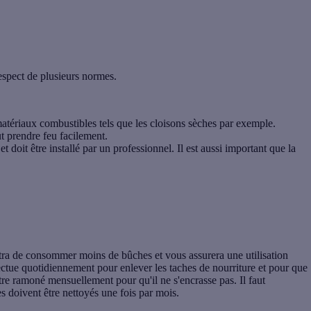
espect de plusieurs normes.
matériaux combustibles tels que les cloisons sèches par exemple.
ut prendre feu facilement.
 doit être installé par un professionnel. Il est aussi important que la
tra de consommer moins de bûches et vous assurera une utilisation
ectue quotidiennement pour enlever les taches de nourriture et pour que
tre ramoné mensuellement pour qu'il ne s'encrasse pas. Il faut
res doivent être nettoyés une fois par mois.