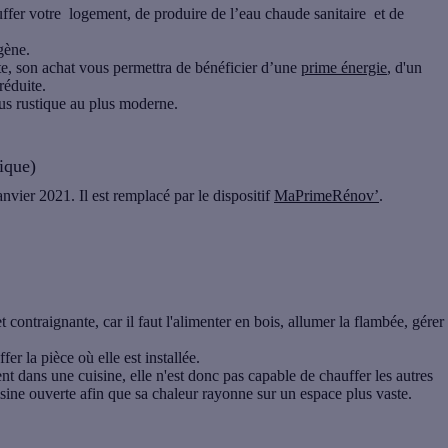
ffer votre logement, de produire de l’eau chaude sanitaire et de
gène.
rte, son achat vous permettra de bénéficier d’une
prime énergie
, d'un
réduite.
plus rustique au plus moderne.
ique)
anvier 2021. Il est remplacé par le dispositif
MaPrimeRénov’
.
 contraignante, car il faut l'alimenter en bois, allumer la flambée, gérer
fer la pièce où elle est installée.
 dans une cuisine, elle n'est donc pas capable de chauffer les autres
uisine ouverte afin que sa chaleur rayonne sur un espace plus vaste.