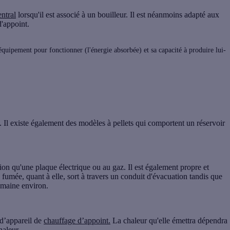
ntral
lorsqu'il est associé à un bouilleur. Il est néanmoins adapté aux
d'appoint.
quipement pour fonctionner (l'énergie absorbée) et sa capacité à produire lui-
Il existe également des modèles à pellets qui comportent un réservoir
tion qu'une plaque électrique ou au gaz. Il est également propre et
 fumée, quant à elle, sort à travers un
conduit d'évacuation
tandis que
semaine environ.
d’appareil de
chauffage d’appoint.
La chaleur qu'elle émettra dépendra
haleur.