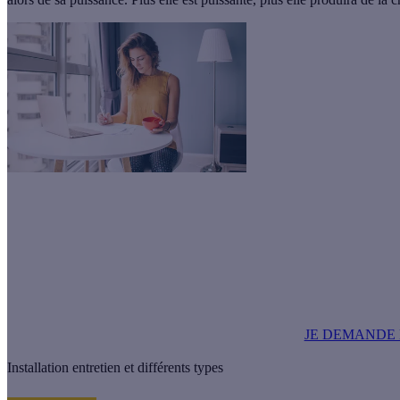
Quel est le prix d'une cuisinière thermique à 
Vous n'arrivez pas à estimer le coût d'achat de votre cuisinière thermiq
sans aucun engagement de votre part.
JE DEMANDE
Installation entretien et différents types