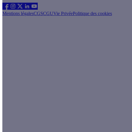
Mentions légales
CGS
CGU
Vie Privée
Politique des cookies