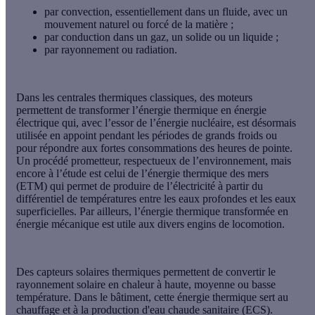
par
convection
, essentiellement dans un fluide, avec un
mouvement naturel ou forcé de la matière ;
par
conduction
dans un gaz, un solide ou un liquide ;
par
rayonnement
ou radiation.
Dans les
centrales thermiques
classiques, des moteurs
permettent de transformer l’énergie thermique en
énergie
électrique
qui, avec l’essor de l’énergie nucléaire, est désormais
utilisée en appoint pendant les périodes de grands froids ou
pour répondre aux fortes consommations des heures de pointe.
Un procédé prometteur, respectueux de l’environnement, mais
encore à l’étude est celui de l’énergie thermique des mers
(ETM) qui permet de produire de l’électricité à partir du
différentiel de températures entre les eaux profondes et les eaux
superficielles. Par ailleurs, l’énergie thermique transformée en
énergie mécanique est utile aux divers engins de locomotion.
Des capteurs solaires thermiques permettent de convertir le
rayonnement solaire en chaleur à haute, moyenne ou basse
température. Dans le bâtiment, cette énergie thermique sert au
chauffage et à la production d'eau chaude sanitaire (ECS).