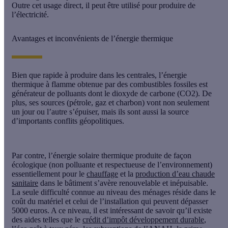
Outre cet usage direct, il peut être utilisé pour produire de
l’électricité.
Avantages et inconvénients de l’énergie thermique
Bien que rapide à produire dans les centrales, l’énergie
thermique à flamme obtenue par des combustibles fossiles est
générateur de polluants dont le dioxyde de carbone (CO2). De
plus, ses sources (pétrole, gaz et charbon) vont non seulement
un jour ou l’autre s’épuiser, mais ils sont aussi la source
d’importants conflits géopolitiques.
Par contre, l’énergie solaire thermique produite de façon
écologique (non polluante et respectueuse de l’environnement)
essentiellement pour le
chauffage
et la
production d’eau chaude
sanitaire
dans le bâtiment s’avère renouvelable et inépuisable.
La seule difficulté connue au niveau des ménages réside dans le
coût du matériel et celui de l’installation qui peuvent dépasser
5000 euros. A ce niveau, il est intéressant de savoir qu’il existe
des aides telles que le
crédit d’impôt développement durable
,