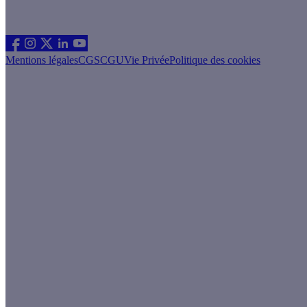
Suivez nous
Mentions légales
CGS
CGU
Vie Privée
Politique des cookies