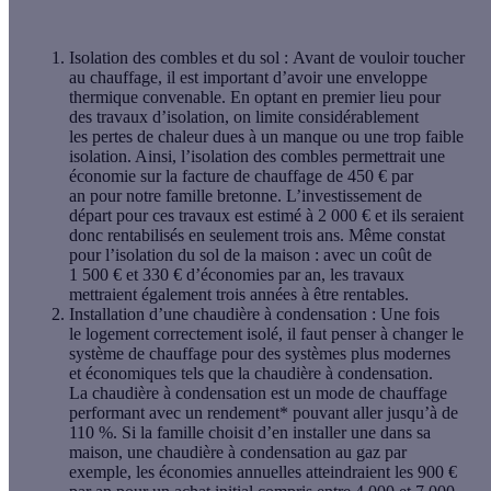
Isolation des combles et du sol :
Avant de vouloir toucher
au chauffage, il est important d’avoir une
enveloppe
thermique
convenable. En optant en premier lieu pour
des
travaux d’isolation
, on limite considérablement
les
pertes de chaleur
dues à un manque ou une trop faible
isolation. Ainsi, l’
isolation des combles
permettrait une
économie sur la facture de chauffage de
450 € par
an
pour notre famille bretonne. L’investissement de
départ pour ces travaux est estimé à
2 000 €
et ils seraient
donc
rentabilisés en seulement trois ans
. Même constat
pour l’
isolation du sol
de la maison : avec un
coût de
1 500 € et 330 € d’économies par an
, les travaux
mettraient également
trois années à être rentables
.
Installation d’une chaudière à condensation :
Une fois
le
logement correctement isolé
, il faut penser à changer le
système de chauffage pour des systèmes plus
modernes
et économiques
tels que la chaudière à condensation.
La
chaudière à condensation
est un mode de chauffage
performant avec un
rendement*
pouvant aller jusqu’à
de
110 %
. Si la famille choisit d’en installer une dans sa
maison, une
chaudière à condensation au gaz
par
exemple, les
économies annuelles
atteindraient les
900 €