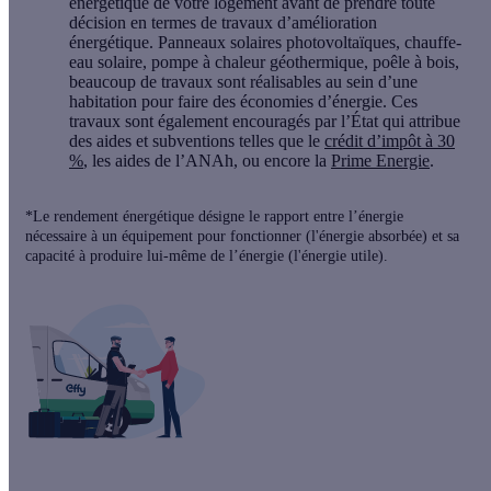
énergétique
de votre logement avant de prendre toute
décision en termes de
travaux d’amélioration
énergétique
.
Panneaux solaires photovoltaïques
,
chauffe-
eau solaire
,
pompe à chaleur géothermique
,
poêle à bois
,
beaucoup de travaux sont réalisables au sein d’une
habitation pour faire des
économies d’énergie
. Ces
travaux sont également encouragés par l’État qui attribue
des
aides et subventions
telles que le
crédit d’impôt à 30
%
, les
aides de l’ANAh
, ou encore la
Prime Energie
.
*Le rendement énergétique désigne le rapport entre l’énergie
nécessaire à un équipement pour fonctionner (l'énergie absorbée) et sa
capacité à produire lui-même de l’énergie (l'énergie utile).