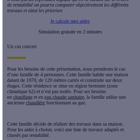
de rentabilité on pourra comparer objectivement les différents
travaux et ainsi les prioriser.
Je calcule mes aides
Simulation gratuite en 2 minutes
Un cas concret
Pour les besoins de cette présentation, nous prendrons le cas
d’une famille de 4 personnes. Cette famille habite une maison
datant de 1970, de
120 mètres carrés et
construite sur deux
étages. Cette résidence se situe en région bretonne (
zone
climatique h2
) et n’est
pas isolée
. Pour ses besoins
en
chauffage
et en
eau chaude sanitaire
, la famille utilise une
ancienne
chaudière
fonctionnant au gaz.
Cette famille décide de réaliser des
travaux
dans sa maison.
Pour les aider à choisir, voici une liste de
travaux adaptés
et
classés par
rentabilité
.