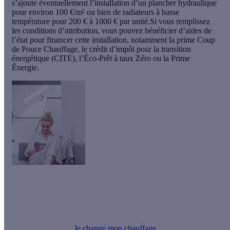
s’ajoute éventuellement l’installation d’un plancher hydraulique
pour environ 100 €/m² ou bien de radiateurs à basse
température pour 200 € à 1000 € par unité.Si vous remplissez
les conditions d’attribution, vous pouvez bénéficier d’aides de
l’état pour financer cette installation, notamment la prime Coup
de Pouce Chauffage, le crédit d’impôt pour la transition
énergétique (CITE), l’Éco-Prêt à taux Zéro ou la Prime
Énergie.
Ma pompe à chaleur à partir de 1 500 €
Offre Effy : installez une PAC et économisez jusqu’à 60 % sur
votre facture
Je change mon chauffage