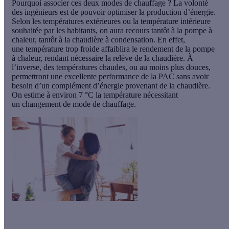
Pourquoi associer ces
deux modes de chauffage
? La volonté
des ingénieurs est de pouvoir
optimiser la production d’énergie
.
Selon les températures extérieures ou la température intérieure
souhaitée par les habitants, on aura recours tantôt à la pompe à
chaleur, tantôt à la chaudière à condensation. En effet,
une
température trop froide
affaiblira le rendement de la pompe
à chaleur, rendant nécessaire la
relève de la chaudière
. À
l’inverse, des températures chaudes, ou au moins plus douces,
permettront une
excellente performance de la PAC
sans avoir
besoin d’un complément d’énergie provenant de la chaudière.
On estime à environ
7 °C
la température nécessitant
un
changement de mode de chauffage.
Ma pompe à chaleur à partir de
4 490€