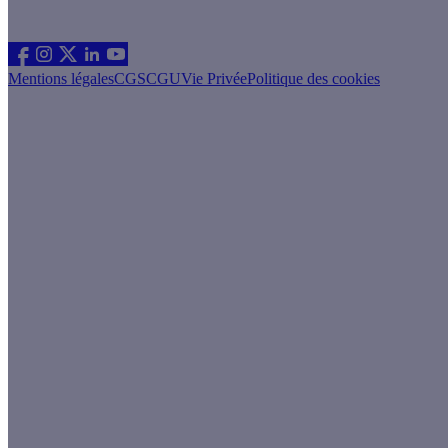
Suivez nous
Mentions légales
CGS
CGU
Vie Privée
Politique des cookies