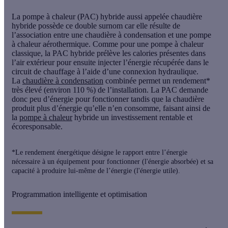
La
pompe à chaleur (PAC) hybride
aussi appelée
chaudière
hybride
possède ce double surnom car elle résulte de
l’association entre une
chaudière à condensation et une pompe
à chaleur aérothermique
. Comme pour une pompe à chaleur
classique, la PAC hybride prélève les calories présentes dans
l’air extérieur pour ensuite injecter l’énergie récupérée dans le
circuit de chauffage à l’aide d’une
connexion hydraulique
.
La
chaudière à condensation
combinée permet un rendement*
très élevé
(environ 110 %)
de l’installation. La PAC demande
donc peu d’énergie pour fonctionner tandis que la chaudière
produit plus d’énergie qu’elle n’en consomme, faisant ainsi de
la
pompe à chaleur
hybride un investissement rentable et
écoresponsable.
*Le rendement énergétique désigne le rapport entre l’énergie
nécessaire à un équipement pour fonctionner (l'énergie absorbée) et sa
capacité à produire lui-même de l’énergie (l'énergie utile).
Programmation intelligente et optimisation