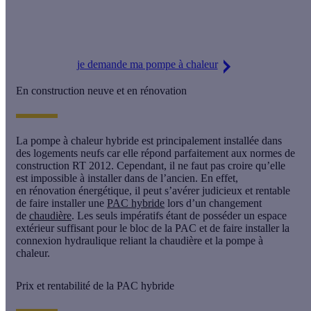
Offre Effy : installez une PAC et économisez jusqu’à 60 % sur
votre facture
je demande ma pompe à chaleur
En construction neuve et en rénovation
La pompe à chaleur hybride est principalement
installée dans
des logements neufs
car elle répond parfaitement aux
normes de
construction RT 2012
. Cependant, il ne faut pas croire qu’elle
est impossible à installer dans de l’ancien. En effet,
en
rénovation énergétique
, il peut s’avérer judicieux et rentable
de faire installer une
PAC hybride
lors d’un changement
de
chaudière
. Les seuls impératifs étant de posséder un
espace
extérieur suffisant
pour le bloc de la PAC et de faire installer la
connexion hydraulique reliant la chaudière et la pompe à
chaleur.
Prix et rentabilité de la PAC hybride