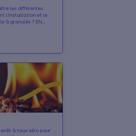
tre les différentes
 l'installation et le
le à granulés ? EN
ncore ? Réponse dans
prêt à taux zéro pour