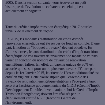
2005. Dans la section suivante, vous trouverez un petit
historique de l'évolution de ce barème et celui qui est
actuellement en vigueur.
Taux du crédit d'impôt transition énergétique 2017 pour les
travaux de ravalement de façade
En 2015, les modalités d'attribution du crédit d'impôt
rénovation énergétique ont été revues de fond en comble. D'une
part, la notion de "bouquet d travaux" devient obsolète. En
d'autres termes, le taux d'attribution du
crédit d'impôt transition
énergétique de vos travaux de ravalement de façade
ne va plus
varier en fonction du nombre de travaux de rénovation
énergétique réalisés. En effet, un barème unique de 30% est
accordé que se soit pour un ou plusieurs travaux. D'autre part,
depuis le 1er Janvier 2015, le critère de l'
éco-conditionnalité
est
entré en vigueur. Cette clause stipule que l'ensemble des
travaux de rénovation énergétique éligibles à l'éco-prêt à taux
zéro et à l'assistance gouvernementale du CIDD (Crédit d'Impôt
Développement Durable, devenu aujourd'hui le Crédit d'Impôt
Transition Énergétique) doivent être réalisés par un
établissement certifié RGE (
Reconnu Garant de
l'Environnement
).