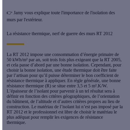
👉
Jamy vous explique toute l'importance de l'isolation des
murs par l'extérieur.
La résistance thermique, nerf de guerre des murs RT 2012
La RT 2012 impose une consommation d’énergie primaire de
50 kWh/m² par an, soit trois fois plus exigeant que la RT 2005,
et cela passe d’abord par une bonne isolation. Cependant, pour
choisir la bonne isolation, une étude thermique doit être faite
par l’artisan pour qu’il puisse déterminer le bon coefficient de
résistance thermique à appliquer. En règle générale, une bonne
résistance thermique (R) se situe entre 3,5 et 5 m².K/W.
L’épaisseur de l’isolant pour parvenir à un tel résultat sera à
définir en fonction des critères géographiques, de l’orientation
du bâtiment, de l’altitude et d’autres critères propres au lieu de
construction. Le matériau de l’isolant lui n’est pas imposé par la
RT 2012 et le professionnel est libre de choisir le matériau le
plus adéquat pour remplir les exigences de résistance
thermique.