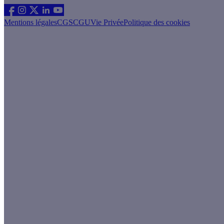
Mentions légales
CGS
CGU
Vie Privée
Politique des cookies