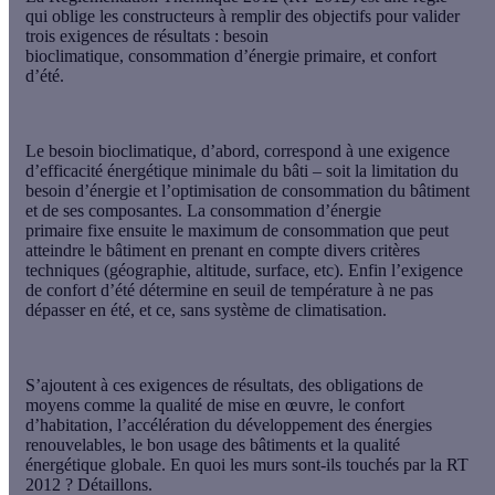
qui oblige les constructeurs à remplir des
objectifs
pour valider
trois
exigences de résultats
:
besoin
bioclimatique
,
consommation d’énergie primaire
, et
confort
d’été
.
Le
besoin bioclimatique
, d’abord, correspond à une exigence
d’efficacité énergétique minimale du bâti – soit la limitation du
besoin d’énergie et l’optimisation de consommation du bâtiment
et de ses composantes. La
consommation d’énergie
primaire
fixe ensuite le maximum de consommation que peut
atteindre le bâtiment en prenant en compte divers critères
techniques (géographie, altitude, surface, etc). Enfin l’exigence
de
confort d’été
détermine en seuil de température à ne pas
dépasser en été, et ce, sans système de climatisation.
S’ajoutent à ces exigences de résultats, des obligations de
moyens comme la qualité de mise en œuvre, le confort
d’habitation, l’accélération du développement des énergies
renouvelables, le bon usage des bâtiments et la qualité
énergétique globale. En quoi les murs sont-ils touchés par la RT
2012 ? Détaillons.