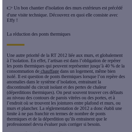
👉 Un bon chantier d'isolation des murs extérieurs est précédé
d'une visite technique. Découvrez en quoi elle consiste avec
Effy !
La réduction des ponts thermiques
Une autre priorité de la RT 2012 liée aux murs, et globalement
à l’isolation. En effet, l’artisan est dans l’obligation de repérer
les ponts thermiques qui peuvent représenter jusqu’à 40 % de la
consommation de
chauffage
dans un logement, même bien
isolé. Il est question de
ponts thermiques
lorsque l’on repère des
anomalies dans le système d’isolation, entrainant la
discontinuité du circuit isolant et des pertes de chaleur
(déperditions thermiques). On peut souvent trouver ces défauts
au niveau des contours de parois vitrées ou des portes, et à
l’endroit où se trouvent les jointures entre plafond et murs, ou
murs et plancher. La réglementation de 2012 a donc établi une
limite à ne pas franchir en termes de nombre de ponts
thermiques et de la déperdition qu’ils entrainent que le
professionnel devra évaluer puis corriger si besoin.