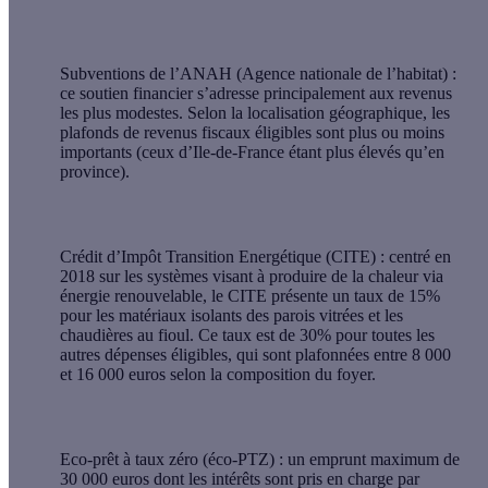
Subventions de l’ANAH (Agence nationale de l’habitat)
:
ce soutien financier s’adresse principalement aux revenus
les plus modestes. Selon la localisation géographique, les
plafonds de revenus fiscaux éligibles sont plus ou moins
importants (ceux d’Ile-de-France étant plus élevés qu’en
province).
Crédit d’Impôt Transition Energétique (CITE)
: centré en
2018 sur les systèmes visant à produire de la chaleur via
énergie renouvelable, le CITE présente un taux de 15%
pour les matériaux isolants des parois vitrées et les
chaudières au fioul. Ce taux est de 30% pour toutes les
autres dépenses éligibles, qui sont plafonnées entre 8 000
et 16 000 euros selon la composition du foyer.
Eco-prêt à taux zéro (éco-PTZ)
: un emprunt maximum de
30 000 euros dont les intérêts sont pris en charge par