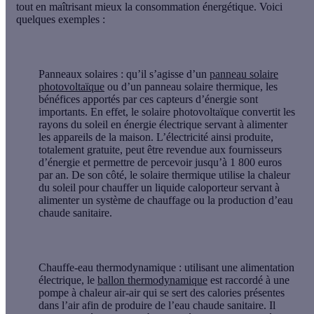
tout en maîtrisant mieux la consommation énergétique. Voici
quelques exemples :
Panneaux solaires
: qu’il s’agisse d’un
panneau solaire
photovoltaïque
ou d’un panneau solaire thermique, les
bénéfices apportés par ces capteurs d’énergie sont
importants. En effet, le solaire photovoltaïque convertit les
rayons du soleil en énergie électrique servant à alimenter
les appareils de la maison. L’électricité ainsi produite,
totalement gratuite, peut être revendue aux fournisseurs
d’énergie et permettre de percevoir jusqu’à 1 800 euros
par an. De son côté, le solaire thermique utilise la chaleur
du soleil pour chauffer un liquide caloporteur servant à
alimenter un système de chauffage ou la production d’eau
chaude sanitaire.
Chauffe-eau thermodynamique
: utilisant une alimentation
électrique, le
ballon thermodynamique
est raccordé à une
pompe à chaleur air-air qui se sert des calories présentes
dans l’air afin de produire de l’eau chaude sanitaire. Il