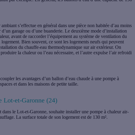
 air ambiant s’effectue en général dans une pièce non habitée d’au moins
agir d’un garage ou d’une buanderie. Le deuxième mode d’installation
 chaleur, avant de raccorder l’équipement au système de ventilation du
du logement. Bien souvent, ce sont les logements neufs qui peuvent
installation du chauffe-eau thermodynamique sur air extérieur. On
roduire la chaleur ou l’eau nécessaire, et l’autre expulse l’air refroidi
de coupler les avantages d’un ballon d’eau chaude à une pompe à
paces et dans les maisons de petite taille.
e Lot-et-Garonne (24)
t dans le Lot-et-Garonne, souhaite installer une pompe à chaleur air-
uffage. La surface totale de son logement est de 130 m².