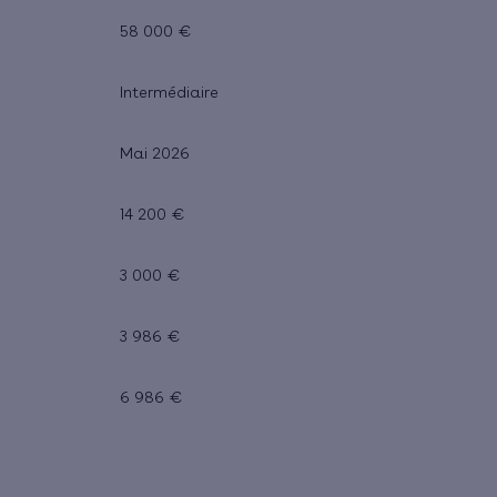
58 000 €
Intermédiaire
Mai 2026
14 200 €
3 000 €
3 986 €
6 986 €