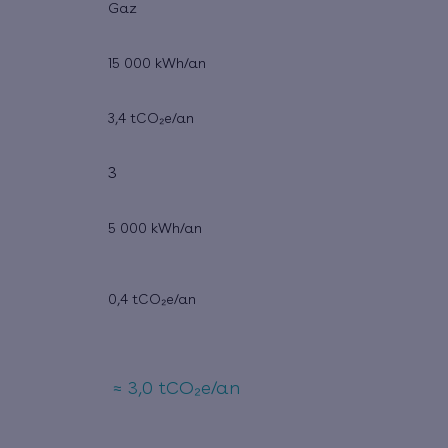
Gaz
15 000 kWh/an
3,4 tCO₂e/an
3
5 000 kWh/an
0,4 tCO₂e/an
≈ 3,0 tCO₂e/an