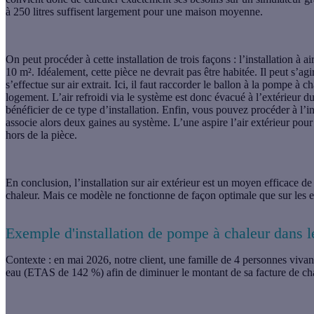
à 250 litres suffisent largement pour une maison moyenne.
On peut procéder à cette installation de trois façons : l’installation à
10 m². Idéalement, cette pièce ne devrait pas être habitée. Il peut s’
s’effectue sur air extrait. Ici, il faut raccorder le ballon à la pompe à
logement. L’air refroidi via le système est donc évacué à l’extérieur 
bénéficier de ce type d’installation. Enfin, vous pouvez procéder à l’
associe alors deux gaines au système. L’une aspire l’air extérieur pour p
hors de la pièce.
En conclusion, l’installation sur air extérieur est un moyen efficace 
chaleur. Mais ce modèle ne fonctionne de façon optimale que sur les es
Exemple d'installation de pompe à chaleur dans l
Contexte
: en mai 2026, notre client, une famille de 4 personnes vivan
eau (ETAS de 142 %) afin de diminuer le montant de sa facture de cha