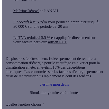
MaPrimeRénov’
de l’ANAH
L’éco-prêt à taux zéro
vous permet d’
emprunter jusqu’à
30 000 €
sur une période de
20 ans
La TVA réduite à 5,5 %
est appliquée directement sur
votre facture par votre
artisan RGE
De plus, des
fenêtres mieux isolées
permettent de réduire la
consommation d’énergie pour le chauffage en hiver et pour la
climatisation en été, en évitant 15% des déperditions
thermiques. Les économies sur les factures d’énergie permettent
aussi de rentabiliser plus rapidement le coût des fenêtres.
J'estime mon devis
Simulation gratuite en 2 minutes
Quelles fenêtres choisir ?