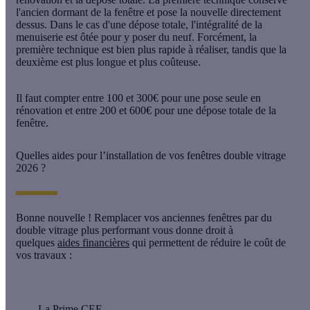
l'ancien dormant de la fenêtre et pose la nouvelle directement
dessus. Dans le cas d'une dépose totale, l'intégralité de la
menuiserie est ôtée pour y poser du neuf. Forcément, la
première technique est bien plus rapide à réaliser, tandis que la
deuxième est plus longue et plus coûteuse.
Il faut compter
entre 100 et 300€ pour une pose seule en
rénovation
et
entre 200 et 600€ pour une dépose totale de la
fenêtre
.
Quelles aides pour l’installation de vos fenêtres double vitrage
2026 ?
Bonne nouvelle ! Remplacer vos anciennes fenêtres par du
double vitrage plus performant vous donne droit à
quelques
aides financières
qui permettent de réduire le coût de
vos travaux :
La Prime CEE