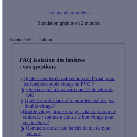
RGE pour vos travaux.
Je demande mon devis
Simulation gratuite en 2 minutes
Isolation fenêtre
Isolation
FAQ Isolation des fenêtres
: vos questions
Quelles sont les écosubventions de l'Anah pour
les fenêtres double vitrage en PVC ?
Quel éco-prêt à taux zéro pour les fenêtres de
toit?
Quel éco-prêt à taux zéro pour les fenêtres pvc
double-vitrage?
Double vitrage, triple vitrage, isolation phonique
renforcée : comment choisir le bon vitrage pour
vos fenêtres ?
Comment choisir une fenêtre de toit de type
Velux ?