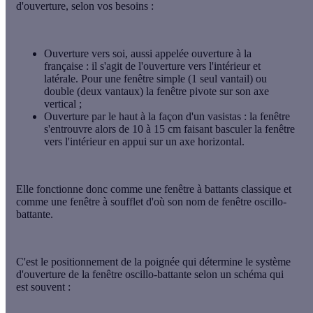
d'ouverture, selon vos besoins :
Ouverture vers soi, aussi appelée ouverture à la
française
: il s'agit de l'ouverture vers l'intérieur et
latérale. Pour une fenêtre simple (1 seul vantail) ou
double (deux vantaux) la fenêtre pivote sur son axe
vertical ;
Ouverture par le haut à la façon d'un vasistas
: la fenêtre
s'entrouvre alors de 10 à 15 cm faisant basculer la fenêtre
vers l'intérieur en appui sur un axe horizontal.
Elle fonctionne donc comme une fenêtre à battants classique et
comme une fenêtre à soufflet d'où son nom de
fenêtre oscillo-
battante
.
C'est le positionnement de la poignée qui détermine le système
d'ouverture de la fenêtre oscillo-battante selon un schéma qui
est souvent :