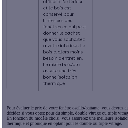
utilisé à l'extérieur
et le bois est
conservé pour
l'intérieur des
fenêtres ce qui peut
donner le cachet
que vous souhaitez
à votre intérieur. Le
bois a alors moins
besoin d'entretien.
Le mixte bois/alu
assure une très
bonne isolation
thermique
Pour évaluer le prix de votre fenêtre oscillo-battante, vous devrez a
décidez si vous optez pour du
simple,
double vitrage
ou
triple vitra
En fonction du modèle choisi, vous assurerez une meilleure isolatio
thermique et phonique en optant pour le double ou triple vitrage.