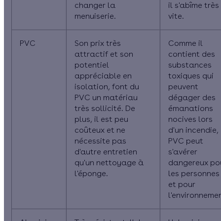
changer la
il s'abîme très
menuiserie.
vite.
PVC
Son prix très
Comme il
attractif et son
contient des
potentiel
substances
appréciable en
toxiques qui
isolation, font du
peuvent
PVC un matériau
dégager des
très sollicité. De
émanations
plus, il est peu
nocives lors
coûteux et ne
d'un incendie, 
nécessite pas
PVC peut
d'autre entretien
s'avérer
qu'un nettoyage à
dangereux po
l'éponge.
les personnes
et pour
l'environnemen