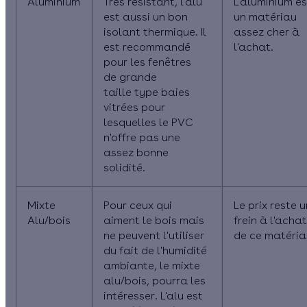
Aluminium
Très résistant, l'alu
L'aluminium es
est aussi un bon
un matériau
isolant thermique. Il
assez cher à
est recommandé
l'achat.
pour les fenêtres
de
grande
taille
type baies
vitrées pour
lesquelles le PVC
n'offre pas une
assez bonne
solidité.
Mixte
Pour ceux qui
Le prix reste u
Alu/bois
aiment le bois mais
frein à l'achat
ne peuvent l'utiliser
de ce matéria
du fait de l'humidité
ambiante, le mixte
alu/bois, pourra les
intéresser. L'alu est