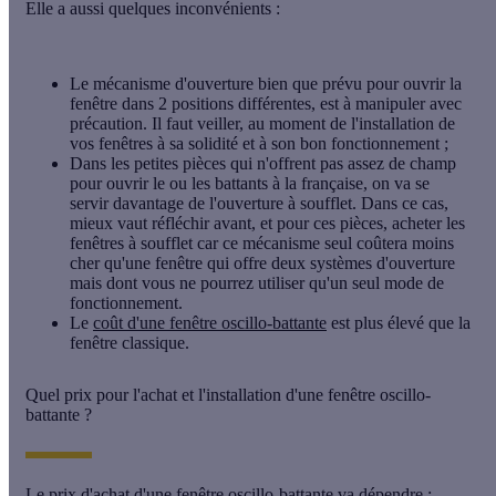
Elle a aussi quelques
inconvénients :
Le mécanisme d'ouverture bien que prévu pour ouvrir la
fenêtre dans 2 positions différentes, est à manipuler avec
précaution. Il faut veiller, au moment de l'installation de
vos fenêtres à sa solidité et à son bon fonctionnement ;
Dans les petites pièces qui n'offrent pas assez de champ
pour ouvrir le ou les battants à la française, on va se
servir davantage de l'ouverture à soufflet. Dans ce cas,
mieux vaut réfléchir avant, et pour ces pièces, acheter les
fenêtres à soufflet car ce mécanisme seul coûtera moins
cher qu'une fenêtre qui offre deux systèmes d'ouverture
mais dont vous ne pourrez utiliser qu'un seul mode de
fonctionnement.
Le
coût d'une fenêtre oscillo-battante
est plus élevé que la
fenêtre classique.
Quel prix pour l'achat et l'installation d'une fenêtre oscillo-
battante ?
Le prix d'achat d'une fenêtre oscillo-battante va dépendre :