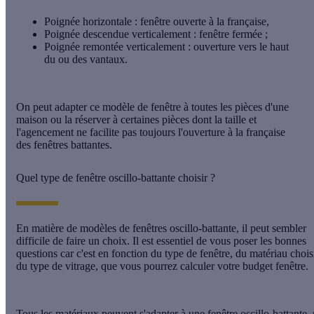
Poignée horizontale : fenêtre ouverte à la française,
Poignée descendue verticalement : fenêtre fermée ;
Poignée remontée verticalement : ouverture vers le haut
du ou des vantaux.
On peut adapter ce modèle de fenêtre à toutes les pièces d'une
maison ou la réserver à certaines pièces dont la taille et
l'agencement ne facilite pas toujours l'ouverture à la française
des fenêtres battantes.
Quel type de fenêtre oscillo-battante choisir ?
En matière de modèles de fenêtres oscillo-battante, il peut sembler
difficile de faire un choix. Il est essentiel de vous poser les bonnes
questions car c'est en fonction du
type
de fenêtre, du
matériau
choisi
du type de
vitrage
, que vous pourrez calculer votre budget fenêtre.
Tous les matériaux peuvent s'adapter à une fenêtre oscillo-battante,