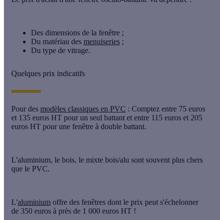
Des dimensions de la fenêtre ;
Du matériau des
menuiseries
;
Du type de vitrage.
Quelques prix indicatifs
Pour des
modèles classiques en PVC
: Comptez entre 75 euros
et 135 euros HT pour un seul battant et entre 115 euros et 205
euros HT pour une fenêtre à double battant.
L'aluminium, le bois, le mixte bois/alu sont souvent plus chers
que le PVC.
L'
aluminium
offre des fenêtres dont le prix peut s'échelonner
de
350 euros à près de 1 000 euros HT !