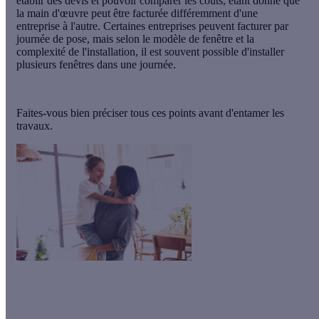
établir des devis et pouvoir comparer les coûts, étant donné que
la main d'œuvre peut être facturée différemment d'une
entreprise à l'autre. Certaines entreprises peuvent facturer par
journée de pose, mais selon le modèle de fenêtre et la
complexité de l'installation, il est souvent possible d'installer
plusieurs fenêtres dans une journée.
Faites-vous bien préciser tous ces points avant d'entamer les
travaux.
Le saviez-vous ?
Calculeo vous propose gratuitement jusqu'à 3 devis d'artisans