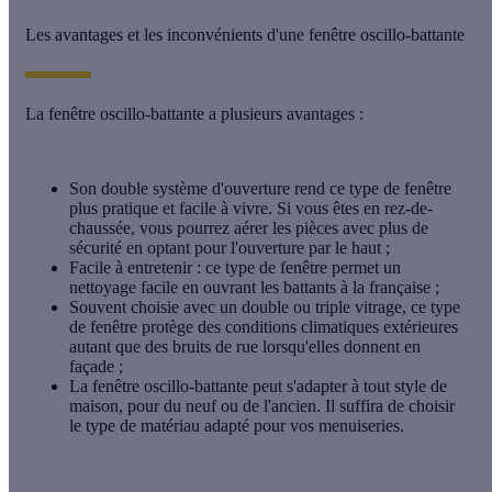
Les avantages et les inconvénients d'une fenêtre oscillo-battante
La fenêtre oscillo-battante a
plusieurs avantages
:
Son
double système d'ouverture
rend ce type de fenêtre
plus pratique et facile à vivre. Si vous êtes en rez-de-
chaussée, vous pourrez aérer les pièces avec plus de
sécurité en optant pour l'ouverture par le haut ;
Facile à entretenir
: ce type de fenêtre permet un
nettoyage facile en ouvrant les battants à la française ;
Souvent choisie avec un double ou triple vitrage, ce type
de fenêtre protège des conditions climatiques extérieures
autant que des bruits de rue lorsqu'elles donnent en
façade ;
La fenêtre oscillo-battante peut s'adapter à tout style de
maison, pour du neuf ou de l'ancien. Il suffira de choisir
le type de matériau adapté pour vos menuiseries.