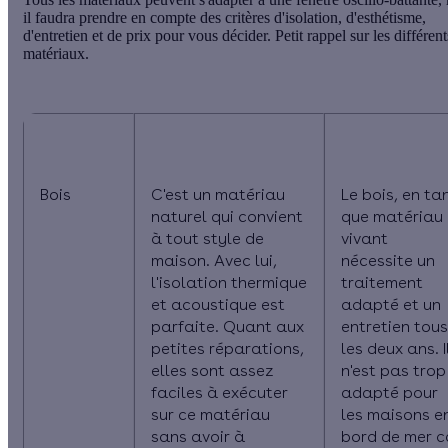
il faudra prendre en compte des critères d'isolation, d'esthétisme,
d'entretien et de prix pour vous décider. Petit rappel sur les différent
matériaux.
Matériau
Avantages
Inconvénient
Bois
C'est un matériau
Le bois, en ta
naturel qui convient
que matériau
à tout style de
vivant
maison. Avec lui,
nécessite un
l'
isolation
thermique
traitement
et acoustique est
adapté et un
parfaite. Quant aux
entretien tous
petites réparations,
les deux ans. I
elles sont assez
n'est pas trop
faciles à exécuter
adapté pour
sur ce matériau
les maisons e
sans avoir à
bord de mer c