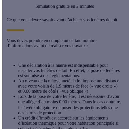
Simulation gratuite en 2 minutes
Ce que vous devez savoir avant d’acheter vos fenêtres de toit
Vous devez prendre en compte un certain nombre
d’informations avant de réaliser vos travaux :
Une
déclaration à la mairie
est indispensable pour
installer vos fenêtres de toit. En effet, la pose de fenêtres
est soumise à des réglementations.
Au niveau de la
mitoyenneté
, la loi impose une distance
avec votre voisin de 1.9 mètres de face (« vue droite »)
et 0.60 mètre de côté (« vue oblique »)
Lors de la pose de votre fenêtre, il est nécessaire d’avoir
une
allège
d’au moins 0.90 mètres. Dans le cas contraire,
il s’avère obligatoire de poser des protections telles que
des barres de protection.
Un
crédit d’impôt
est accordé sur les équipements
d’isolation thermique pour votre habitation principale si
celle-ci a été achevée il y a plus de 2 ans.