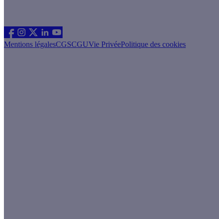
Suivez nous
Mentions légales
CGS
CGU
Vie Privée
Politique des cookies