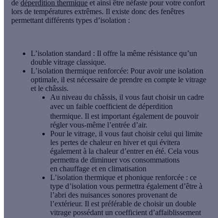
de
déperdition thermique
et ainsi être néfaste pour votre confort
lors de températures extrêmes. Il existe donc des fenêtres
permettant différents
types d’isolation
:
L’isolation
standard
: Il offre la même résistance qu’un
double vitrage classique.
L’isolation thermique renforcée
: Pour avoir une isolation
optimale, il est nécessaire de prendre en compte le vitrage
et le châssis.
Au niveau du
châssis,
il vous faut choisir un cadre
avec un faible
coefficient de déperdition
thermique
. Il est important également de pouvoir
régler vous-même l’entrée d’air.
Pour le
vitrage
, il vous faut choisir celui qui limite
les pertes de chaleur en hiver et qui évitera
également à la chaleur d’entrer en été. Cela vous
permettra de diminuer vos consommations
en
chauffage
et en
climatisation
L’isolation thermique et phonique renforcée
: ce
type d’isolation vous permettra également d’être à
l’abri des nuisances sonores provenant de
l’extérieur. Il est préférable de choisir un double
vitrage possédant un coefficient d’affaiblissement