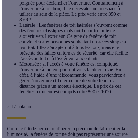
poignée pour déclencher l’ouverture. Contrairement à
l’ouverture à rotation, il ne nécessite aucun espace à
utiliser au sein de la pièce. Le prix varie entre 350 et
850€*
Latérale
: Les fenêtres de toit latérales s’ouvrent comme
des
fenêtres classiques
mais ont la particularité de
s’ouvrir vers l’extérieur. Ce type de fenêtre de toit
conviendra aux personnes souhaitant un accès simple à
leur toit. Elles s’adapteront à tous les toits, mais elle
présente des failles en termes de sécurité, car elle facilite
l’accès au toit et à l’extérieur aux enfants.
Motorisée
: si l’accès à votre fenêtre est compliqué,
l’ouverture à moteur pourrait vous faciliter la vie. En
effet, à l’aide d’une télécommande, vous parviendrez à
gérer l’ouverture et la fermeture de votre fenêtre à
distance grâce à un
moteur électrique
. Le prix de ces
fenêtres à moteur est compris entre 800 et 1050
2. L’isolation
Outre le fait de permettre d’aérer la pièce ou de faire entrer la
luminosité, la
fenêtre de toit
ne doit pas représenter une source