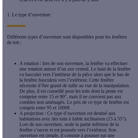
1. Le type d’ouverture
Différents types d’ouverture sont disponibles pour les fenêtres
de toit :
A rotation
: lors de son ouverture, la fenêtre va effectuer
une rotation autour d’un axe central. Le haut de la fenêtre
va basculer vers l’intérieur de la pièce alors que le bas de
la fenêtre basculera vers l’extérieur. Cette fenêtre
nécessite d’être grand de taille au vue de la manipulation.
De plus, il est conseillé pour les toits dont la pente est
comprise entre 15 et 90°, mais il ne convient pas aux
combles non aménagés. Le
prix
de ce type de fenêtre est
compris entre 95 et 1000€
A projection
: Ce type d’ouverture est destiné aux
habitations avec des toits à faible inclinaison (15 à 55°).
Lors de son ouverture, seule la partie inférieur de la
fenêtre s’ouvre et est poussée vers l’extérieur. Son
ouverture est simple, il consiste à pousser sur une