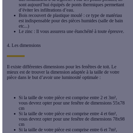
sont aujourd’hui équipés de
ponts thermiques
permettant
d’éviter les
infiltrations d’eau
.
Bois recouvert de plastique moulé
: ce type de matériau
est indispensable pour des pièces humides (salle de bain
etc...)
Le zinc
: Il vous assurera une
étanchéité
à toute épreuve.
4. Les dimensions
Il existe différentes dimensions pour les fenêtres de toit. Le
mieux est de trouver
la dimension
adaptée à la taille de votre
pièce dans le but d’avoir une luminosité optimale :
Si la taille de votre pièce est comprise entre 2 et 3m²,
vous devrez opter pour une fenêtre de dimensions 55x78
cm
Si la taille de votre pièce est comprise entre 4 et 6m²,
vous devrez opter pour une fenêtre de dimensions 78x98
cm
Si la taille de votre pièce est comprise entre 6 et 7m²,