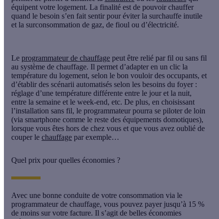
équipent votre logement. La finalité est de pouvoir chauffer
quand le besoin s’en fait sentir pour éviter la
surchauffe
inutile
et la
surconsommation
de gaz, de fioul ou d’électricité.
Le
programmateur de chauffage
peut être relié par fil ou sans fil
au système de chauffage. Il permet d’adapter en un clic la
température du logement, selon le bon vouloir des occupants, et
d’établir des scénarii automatisés selon les besoins du foyer :
réglage d’une température différente entre le jour et la nuit,
entre la semaine et le week-end, etc. De plus, en choisissant
l’installation sans fil, le programmateur pourra se piloter de loin
(via
smartphone
comme le reste des équipements domotiques),
lorsque vous êtes hors de chez vous et que vous avez oublié de
couper le
chauffage
par exemple…
Quel prix pour quelles économies ?
Avec une bonne conduite de votre consommation via le
programmateur de chauffage
, vous pouvez payer jusqu’à 15 %
de moins sur votre facture. Il s’agit de belles économies