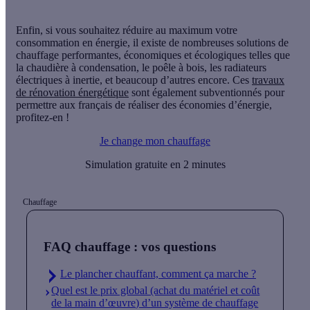
Enfin, si vous souhaitez réduire au maximum votre
consommation en énergie, il existe de nombreuses solutions de
chauffage performantes, économiques et écologiques telles que
la chaudière à condensation, le poêle à bois, les radiateurs
électriques à inertie, et beaucoup d’autres encore. Ces
travaux
de rénovation énergétique
sont également subventionnés pour
permettre aux français de réaliser des économies d’énergie,
profitez-en !
Je change mon chauffage
Simulation gratuite en 2 minutes
Chauffage
FAQ chauffage : vos questions
Le plancher chauffant, comment ça marche ?
Quel est le prix global (achat du matériel et coût
de la main d’œuvre) d’un système de chauffage