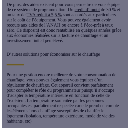
De plus, des aides existent pour vous permettre de vous équiper
de ce système de programmation. Un
crédit d’impôt
de 30 % et
un taux de
TVA réduit à 5,5 %
sont accordés aux particuliers
sur le coût de l’équipement. Vous pouvez également avoir
recours aux aides de l’ANAH ou encore à l’éco-prêt à taux
zéro. Ce dispositif est donc rentabilisé en quelques années grâce
aux économies réalisées sur la facture de chauffage et un
investissement initial peu élevé.
D’autres solutions pour économiser sur le chauffage
Pour une gestion encore meilleure de votre consommation de
chauffage, vous pouvez également vous équiper d’un
régulateur de chauffage
. Cet appareil convient parfaitement
pour compléter le rôle du programmateur puisqu’il s’occupe
d’adapter la température intérieure en fonction de celle de
l’extérieur. La température souhaitée par les personnes
occupantes est parfaitement respectée car elle prend en compte
les éléments hors chauffage susceptibles de chauffer le
logement (isolation, température extérieure, mode de vie des
habitants, etc).