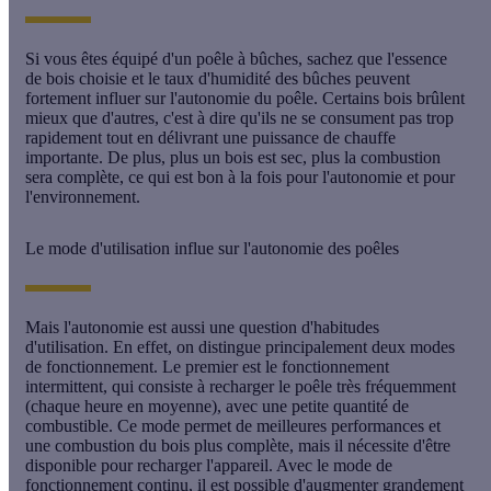
Si vous êtes équipé d'un poêle à bûches, sachez que l'
essence
de bois
choisie et le
taux d'humidité
des bûches peuvent
fortement influer sur l'autonomie du poêle. Certains bois brûlent
mieux que d'autres, c'est à dire qu'ils ne se
consument pas trop
rapidement
tout en délivrant une puissance de chauffe
importante. De plus, plus un bois est
sec
, plus la
combustion
sera complète, ce qui est bon à la fois pour l'autonomie et pour
l'environnement.
Le mode d'utilisation influe sur l'autonomie des poêles
Mais l'autonomie est aussi une question d'habitudes
d'utilisation. En effet, on distingue principalement deux
modes
de fonctionnement
. Le premier est le
fonctionnement
intermittent
, qui consiste à recharger le poêle très fréquemment
(chaque heure en moyenne), avec une petite quantité de
combustible. Ce mode permet de meilleures performances et
une combustion du bois plus complète, mais il nécessite d'être
disponible pour recharger l'appareil. Avec le mode de
fonctionnement continu
, il est possible d'augmenter grandement