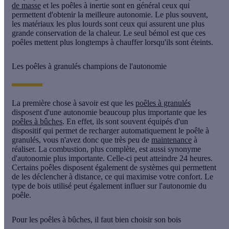
de masse
et les
poêles à inertie
sont en général ceux qui
permettent d'obtenir la
meilleure autonomie
. Le plus souvent,
les matériaux les plus lourds sont ceux qui assurent une plus
grande conservation de la chaleur. Le seul bémol est que ces
poêles mettent plus longtemps à chauffer lorsqu'ils sont éteints.
Les poêles à granulés champions de l'autonomie
La première chose à savoir est que les
poêles à granulés
disposent d'une autonomie beaucoup plus importante que les
poêles à bûches
. En effet, ils sont souvent équipés d'un
dispositif qui permet de recharger automatiquement le poêle à
granulés, vous n'avez donc que très peu de
maintenance
à
réaliser. La combustion, plus complète, est aussi synonyme
d'autonomie plus importante. Celle-ci peut atteindre 24 heures.
Certains poêles disposent également de systèmes qui permettent
de les déclencher à distance, ce qui maximise votre confort. Le
type de bois utilisé peut également influer sur l'autonomie du
poêle.
Pour les poêles à bûches, il faut bien choisir son bois