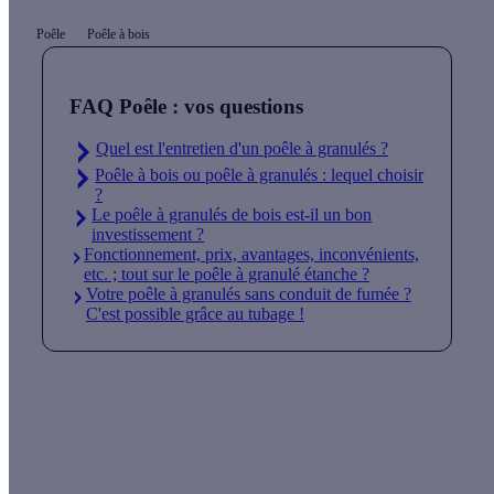
Poêle
Poêle à bois
FAQ Poêle : vos questions
Quel est l'entretien d'un poêle à granulés ?
Poêle à bois ou poêle à granulés : lequel choisir
?
Le poêle à granulés de bois est-il un bon
investissement ?
Fonctionnement, prix, avantages, inconvénients,
etc. ; tout sur le poêle à granulé étanche ?
Votre poêle à granulés sans conduit de fumée ?
C'est possible grâce au tubage !
Quelles aides pour mon poêle à bûches ?