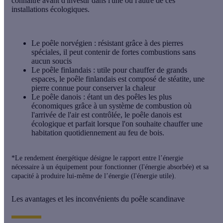
connaître avant d'investir dans l'une ou l'autre de ces
installations écologiques.
Le poêle norvégien : résistant grâce à des pierres
spéciales, il peut contenir de fortes combustions sans
aucun soucis
Le poêle finlandais : utile pour chauffer de grands
espaces, le poêle finlandais est composé de stéatite, une
pierre connue pour conserver la chaleur
Le poêle danois : étant un des poêles les plus
économiques grâce à un système de combustion où
l'arrivée de l'air est contrôlée, le poêle danois est
écologique et parfait lorsque l'on souhaite chauffer une
habitation quotidiennement au feu de bois.
*Le rendement énergétique désigne le rapport entre l’énergie
nécessaire à un équipement pour fonctionner (l'énergie absorbée) et sa
capacité à produire lui-même de l’énergie (l'énergie utile).
Les avantages et les inconvénients du poêle scandinave