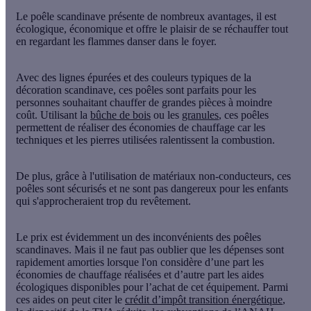
Le
poêle scandinave
présente de nombreux avantages, il est
écologique, économique et offre le plaisir de se réchauffer tout
en regardant les flammes danser dans le foyer.
Avec des lignes épurées et des couleurs typiques de la
décoration scandinave, ces poêles sont parfaits pour les
personnes souhaitant chauffer de grandes pièces à moindre
coût. Utilisant la
bûche de bois
ou les
granules
, ces poêles
permettent de réaliser des économies de chauffage car les
techniques et les pierres utilisées ralentissent la combustion.
De plus, grâce à l'utilisation de matériaux non-conducteurs, ces
poêles sont sécurisés et ne sont pas dangereux pour les enfants
qui s'approcheraient trop du revêtement.
Le prix est évidemment un des inconvénients des poêles
scandinaves. Mais il ne faut pas oublier que les dépenses sont
rapidement amorties lorsque l'on considère d’une part les
économies de chauffage réalisées et d’autre part les aides
écologiques disponibles pour l’achat de cet équipement. Parmi
ces aides on peut citer le
crédit d’impôt transition énergétique
,