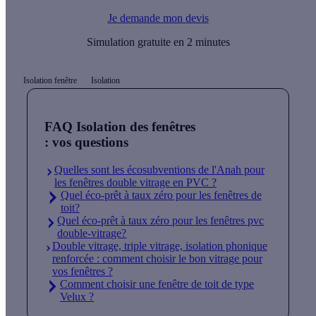
Je demande mon devis
Simulation gratuite en 2 minutes
Isolation fenêtre
Isolation
FAQ Isolation des fenêtres
: vos questions
Quelles sont les écosubventions de l'Anah pour
les fenêtres double vitrage en PVC ?
Quel éco-prêt à taux zéro pour les fenêtres de
toit?
Quel éco-prêt à taux zéro pour les fenêtres pvc
double-vitrage?
Double vitrage, triple vitrage, isolation phonique
renforcée : comment choisir le bon vitrage pour
vos fenêtres ?
Comment choisir une fenêtre de toit de type
Velux ?