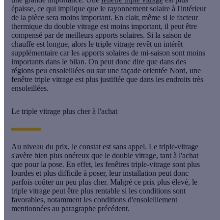
épaisse, ce qui implique que le
rayonnement solaire
à l'intérieur
de la pièce sera moins important. En clair, même si le facteur
thermique du double vitrage est moins important, il peut être
compensé par de meilleurs apports solaires. Si la saison de
chauffe est longue, alors le triple vitrage revêt un intérêt
supplémentaire car les apports solaires de mi-saison sont moins
importants dans le bilan. On peut donc dire que dans des
régions peu ensoleillées ou sur une façade orientée Nord, une
fenêtre triple vitrage est plus justifiée que dans les endroits très
ensoleillées.
Le triple vitrage plus cher à l'achat
Au niveau du prix, le constat est sans appel. Le triple-vitrage
s'avère bien plus onéreux que le double vitrage, tant à l'achat
que pour la pose. En effet, les fenêtres triple-vitrage sont plus
lourdes et plus
difficile à poser
, leur installation peut donc
parfois coûter un peu plus cher. Malgré ce prix plus élevé, le
triple vitrage peut être plus rentable si les conditions sont
favorables, notamment les conditions d'ensoleillement
mentionnées au paragraphe précédent.