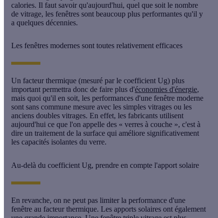
calories. Il faut savoir qu'aujourd'hui, quel que soit le nombre
de vitrage, les fenêtres sont beaucoup plus performantes qu'il y
a quelques décennies.
Les fenêtres modernes sont toutes relativement efficaces
Un facteur thermique (mesuré par le coefficient
Ug
) plus
important permettra donc de faire plus d'
économies d'énergie
,
mais quoi qu'il en soit, les performances d'une fenêtre moderne
sont sans commune mesure avec les
simples vitrages
ou les
anciens doubles vitrages. En effet, les fabricants utilisent
aujourd'hui ce que l'on appelle des «
verres à couche
», c'est à
dire un traitement de la surface qui améliore significativement
les capacités isolantes du verre.
Au-delà du coefficient Ug, prendre en compte l'apport solaire
En revanche, on ne peut pas limiter la
performance d'une
fenêtre
au facteur thermique. Les apports solaires ont également
une grande importance. Une
fenêtre triple vitrage
est plus