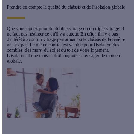
Prendre en compte la qualité du châssis et de l'isolation globale
Que vous optiez pour du
double-vitrage
ou du triple-vitrage, il
ne faut pas négliger ce qu'il y a autour. En effet, il n'y a pas
d'intérêt à avoir un vitrage performant si le châssis de la fenêtre
ne l'est pas. Le même constat est valable pour l'
isolation des
combles
, des murs, du sol et du toit de votre logement.
L'isolation d'une maison doit toujours s'envisager de manière
globale.
Vous souhaitez acheter des fenêtres doubles ou triples vitrage,
Calculeo vous propose jusqu’à 5 devis gratuits.