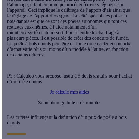
l’allumage, il faut en principe procéder à divers réglages sur
l’appareil. Ceci implique le
calibrage de l’apport d’air
ainsi que
le
réglage de l’apport d’oxygène
. Le côté spécial des poêles à
bois danois est que ce sont des poêles autonomes qui font ces
réglages eux-mêmes, à l’aide notamment d’un
minutieux
système de ressort
. Pour étendre le chauffage à
plusieurs pièces, il est possible de créer des
conduits de fumée
.
Le poêle à bois danois peut être en
fonte
ou en
acier
et son prix
d’achat varie plus ou moins d’un modèle à l’autre, en fonction
de certains critères.
PS : Calculeo vous propose jusqu’à 5 devis gratuits pour l’achat
d’un poêle danois
Je calcule mes aides
Simulation gratuite en 2 minutes
Les critères influençant la définition d’un prix de poêle à bois
danois