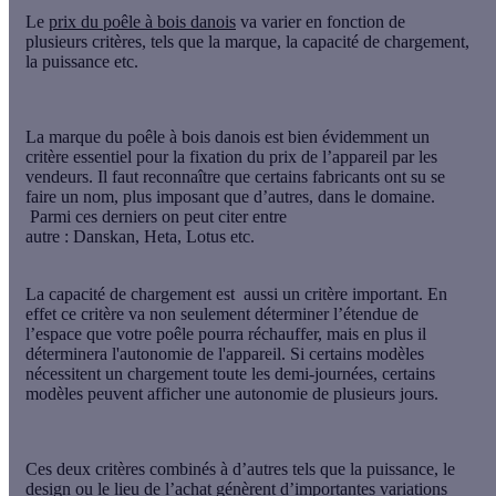
Le
prix du poêle à bois danois
va varier en fonction de
plusieurs critères, tels que la marque, la capacité de chargement,
la puissance etc.
La
marque du poêle
à bois danois est bien évidemment un
critère essentiel pour la fixation du prix de l’appareil par les
vendeurs. Il faut reconnaître que certains fabricants ont su se
faire un nom, plus imposant que d’autres, dans le domaine.
Parmi ces derniers on peut citer entre
autre :
Danskan
,
Heta
,
Lotus
etc.
La
capacité de chargement
est aussi un critère important. En
effet ce critère va non seulement déterminer l’étendue de
l’espace que votre poêle pourra réchauffer, mais en plus il
déterminera l'autonomie de l'appareil. Si certains modèles
nécessitent un chargement toute les demi-journées, certains
modèles peuvent afficher une autonomie de plusieurs jours.
Ces deux critères combinés à d’autres tels que la puissance, le
design ou le lieu de l’achat génèrent d’importantes variations