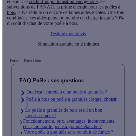
en sont : le
crédit d’impôt transition énergétique
, les
subventions de l’ANAH, la
prime énergie pour les poêles à
bois
, la tva réduite ou encore certaines aides locales. Une fois
combinées, ces aides peuvent prendre en charge jusqu’à 70%
du coût d’achat de votre poêle à bois.
J'estime mon devis
Simulation gratuite en 2 minutes
Poêle
Poêle à bois
FAQ Poêle : vos questions
Quel est l'entretien d'un poêle à granulés ?
Poêle à bois ou poêle à granulés : lequel choisir
?
Le poêle à granulés de bois est-il un bon
investissement ?
Fonctionnement, prix, avantages, inconvénients,
etc. ; tout sur le poêle à granulé étanche ?
Votre poêle à granulés sans conduit de fumée ?