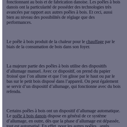
fonctionnant au bois et de
fabrication danoise
. Les poêles à bois
danois ont la particularité de posséder des technologies très
avancées par rapport aux autres poêles à bois. Et ceci, aussi
bien au niveau des possibilités de réglage que des
performances.
Le poêle à bois produit de la chaleur pour le
chauffage
par le
biais de la consumation de bois dans son foyer.
La majeure partie des poêles à bois utilise des dispositifs
d’allumage manuel. Avec ce dispositif, on prend du papier
froissé que l’on allume et que l’on glisse par le haut ou par le
bas sur le petit bois disposé dans l’appareil. On peut également
se servir d’un dispositif d’allumage, qui fonctionne avec du bois
refendu.
Certains poêles à bois ont un dispositif d’allumage automatique.
Le
poêle à bois danois
dispose en général de ce système
d’allumage, en outre, dès que la phase d’allumage est dépassée,
tout est automatisé. En effet, pour les autres poêles, après